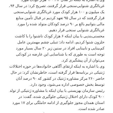
غربالگری شنوایی‌سنجی قرار گرفتند، تصریح کرد: در سال ۹۴،
یک میلیون و ۱۰۰ هزار کودک مورد غربالگری شنوایی‌سنجی
قرار گرفتند که در سال ۹۵ تعهد کردیم در قبال تأمین منابع
مالی بتوانیم بالغ بر ۹۰ درصد کودکان متولد شده را مورد
غربالگری شنوایی سنجی قرار دهیم.
محسنی‌بندپی با بیان اینکه ۶ هزار کودک ناشنوا را با کاشت
حلزون شنوا کردیم، ادامه داد: تنبلی چشم مهمترین عامل
کم‌بینایی و نابینایی افراد در سنین زیر ۲۰ سال بسیار مورد
توجه است به طوری که با شناسایی این عارضه در کودکی
می‌توان از آن پیشگیری کرد.
وی با اشاره به اینکه ارتقای آگاهی خانواده‌ها در حوزه اختلالات
ژنتیکی در برنامه‌ها قرار گرفته است، خاطرنشان کرد: در حال
حاضر ۲۶۰ مرکز مشاوره ژنتیک در کشور که ۹۰ درصد آنان
توسط بخش خصوصی اداره می‌شود، وجود دارد.
رئیس سازمان بهزیستی با بیان اینکه با مشاوره ژنتیکی از تولد
۹۰۰ کودک دارای اختلال ژنتیکی جلوگیری شده، گفت: در
استان همدان مجوز جلوگیری از ادامه حاملگی برای ۱۷ مورد
صادر شده است.