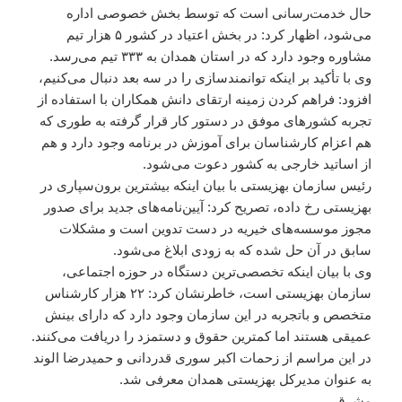
حال خدمت‌رسانی است که توسط بخش خصوصی اداره
می‌شود، اظهار کرد: در بخش اعتیاد در کشور ۵ هزار تیم
مشاوره وجود دارد که در استان همدان به ۳۳۳ تیم می‌رسد.
وی با تأکید بر اینکه توانمندسازی را در سه بعد دنبال می‌کنیم،
افزود: فراهم کردن زمینه ارتقای دانش همکاران با استفاده از
تجربه کشورهای موفق در دستور کار قرار گرفته به طوری که
هم اعزام کارشناسان برای آموزش در برنامه وجود دارد و هم
از اساتید خارجی به کشور دعوت می‌شود.
رئیس سازمان بهزیستی با بیان اینکه بیشترین برون‌سپاری در
بهزیستی رخ داده، تصریح کرد: آیین‌نامه‌های جدید برای صدور
مجوز موسسه‌های خیریه در دست تدوین است و مشکلات
سابق در آن حل شده که به زودی ابلاغ می‌شود.
وی با بیان اینکه تخصصی‌ترین دستگاه در حوزه اجتماعی،
سازمان بهزیستی است، خاطرنشان کرد: ۲۲ هزار کارشناس
متخصص و باتجربه در این سازمان وجود دارد که دارای بینش
عمیقی هستند اما کمترین حقوق و دستمزد را دریافت می‌کنند.
در این مراسم از زحمات اکبر سوری قدردانی و حمیدرضا الوند
به عنوان مدیرکل بهزیستی همدان معرفی شد.
مشرق