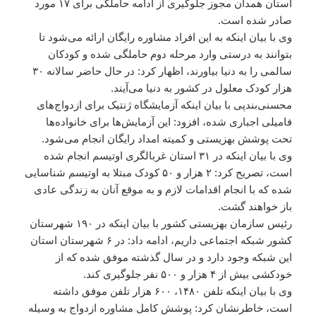
استان همدان مجوز جلوگیری از ادامه حاملگی برای ۱۷ مورد
صادر شده است.
وی با بیان اینکه به این افراد مشاوره رایگان ارائه می‌شود تا
بتوانند به درستی وارد مرحله دوم حاملگی شده و کودکان
سالمی را به دنیا بیاورند، اظهار کرد: در حال حاضر سالانه ۳۰
هزار کودک معلول در کشور به دنیا می‌آیند.
محسنی‌بندپی با بیان اینکه آزمایشگاه ژنتیک برای ازدواج‌های
فامیلی اجباری شده، افزود: این آزمایش‌ها برای خانواده‌ها
تحت پوشش بهزیستی و کمیته امداد رایگان انجام می‌شود.
وی با بیان اینکه در ۳۱ استان غربالگری اوتیسم انجام شده
است، تصریح کرد: ۲ هزار و ۵۰ کودک مبتلا به اوتیسم شناسایی
شده که با انجام اقدامات لازم و به موقع آنان به زندگی عادی
باز خواهند گشت.
رئیس سازمان بهزیستی کشور با بیان اینکه در ۱۹۰ شهرستان
کشور شبکه اجتماعی داریم، ادامه داد: در ۶ شهرستان استان
این شبکه وجود دارد و در سال گذشته موفق شده که از
خودکشی بیش از ۴ هزار و ۵۰۰ نفر جلوگیری کند.
وی با بیان اینکه تلفن ۱۴۸۰، ۶۰۰ هزار تلفن موفق داشته
است، خاطرنشان کرد: پوشش کامل مشاوره ازدواج به وسیله