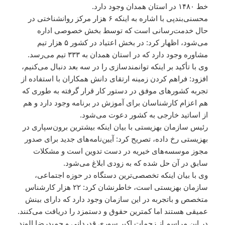
خط ۱۴۸۰ در استان همدان وجود دارد.
محسنی‌بندپی با اشاره به اینکه ۶ هزار مرکز روانشناختی در
حال خدمت‌رسانی است که توسط بخش خصوصی اداره
می‌شود، اظهار کرد: در بخش اعتیاد در کشور ۵ هزار تیم
مشاوره وجود دارد که در استان همدان به ۳۳۳ تیم می‌رسد.
وی با تأکید بر اینکه توانمندسازی را در سه بعد دنبال می‌کنیم،
افزود: فراهم کردن زمینه ارتقای دانش همکاران با استفاده از
تجربه کشورهای موفق در دستور کار قرار گرفته به طوری که
هم اعزام کارشناسان برای آموزش در برنامه وجود دارد و هم
از اساتید خارجی به کشور دعوت می‌شود.
رئیس سازمان بهزیستی با بیان اینکه بیشترین برون‌سپاری در
بهزیستی رخ داده، تصریح کرد: آیین‌نامه‌های جدید برای صدور
مجوز موسسه‌های خیریه در دست تدوین است و مشکلات
سابق در آن حل شده که به زودی ابلاغ می‌شود.
وی با بیان اینکه تخصصی‌ترین دستگاه در حوزه اجتماعی،
سازمان بهزیستی است، خاطرنشان کرد: ۲۲ هزار کارشناس
متخصص و باتجربه در این سازمان وجود دارد که دارای بینش
عمیقی هستند اما کمترین حقوق و دستمزد را دریافت می‌کنند.
در این مراسم از زحمات اکبر سوری قدردانی و حمیدرضا الوند