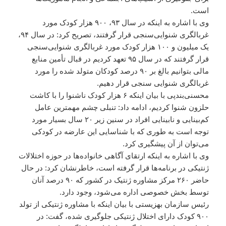
است.
وی با اشاره به اینکه در سال ۹۳، ۹۰۰ هزار کودک مورد
غربالگری شنوایی‌سنجی قرار گرفتند، تصریح کرد: در سال ۹۴،
یک میلیون و ۱۰۰ هزار کودک مورد غربالگری شنوایی‌سنجی
قرار گرفتند که در سال ۹۵ تعهد کردیم در قبال تأمین منابع
مالی بتوانیم بالغ بر ۹۰ درصد کودکان متولد شده را مورد
غربالگری شنوایی سنجی قرار دهیم.
محسنی‌بندپی با بیان اینکه ۶ هزار کودک ناشنوا را با کاشت
حلزون شنوا کردیم، ادامه داد: تنبلی چشم مهمترین عامل
کم‌بینایی و نابینایی افراد در سنین زیر ۲۰ سال بسیار مورد
توجه است به طوری که با شناسایی این عارضه در کودکی
می‌توان از آن پیشگیری کرد.
وی با اشاره به اینکه ارتقای آگاهی خانواده‌ها در حوزه اختلالات
ژنتیکی در برنامه‌ها قرار گرفته است، خاطرنشان کرد: در حال
حاضر ۲۶۰ مرکز مشاوره ژنتیک در کشور که ۹۰ درصد آنان
توسط بخش خصوصی اداره می‌شود، وجود دارد.
رئیس سازمان بهزیستی با بیان اینکه با مشاوره ژنتیکی از تولد
۹۰۰ کودک دارای اختلال ژنتیکی جلوگیری شده، گفت: در