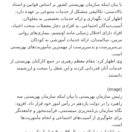
با بیان اینکه سازمان بهزیستی کشور بر اساس قوانین و اسناد
بالادستی، تکالیفی متشکل از خدمات متنوعی بر عهده دارد،
اظهار کرد: نگهداری و ارائه خدمات تخصصی به معلولان،
آسیب‌دیدگان اجتماعی، به افرادی دچار معضلات سخت اعتیاد،
افراد دارای اختلال ژنتیکی مانند اوتیسم، بیماری‌های روانی
مزمن، سالمندان، ارائه خدمات آموزشی به کودکان
بی‌سرپرست و بدسرپرست از مهمترین مأموریت‌های بهزیستی
است.
وی اظهار کرد: مقام معظم رهبری در جمع کارکنان بهزیستی از
خدمات آنان قدردانی کردند و این شغل را سخت و ارزشمند
دانستند.
(image)
رئیس سازمان بهزیستی با بیان اینکه سازمان بهزیستی سه
راهبرد را در دولت یازدهم در رأس امور خود قرار داد، افزود:
نگاه سازمان برنامه‌ریزی سیستمی، فرآیندمحور و جامعه‌نگر
برای جلوگیری از آسیب‌های اجتماعی و انجام مأموریت‌ها
است.
وی با اشاره به اینکه در سال ۹۳، ۹۰۰ هزار کودک مورد