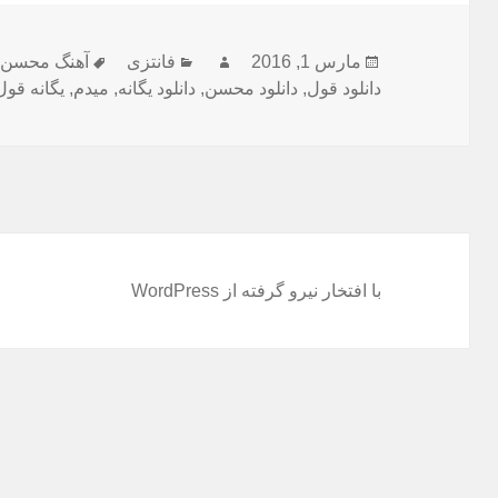
ارسال
مارس 1, 2016
نویسنده
فانتزی
دسته‌ها
برچسب‌ها
آهنگ محسن
شده
دانلود قول
,
دانلود محسن
,
دانلود یگانه
,
میدم
,
یگانه قول
در
با افتخار نیرو گرفته از WordPress