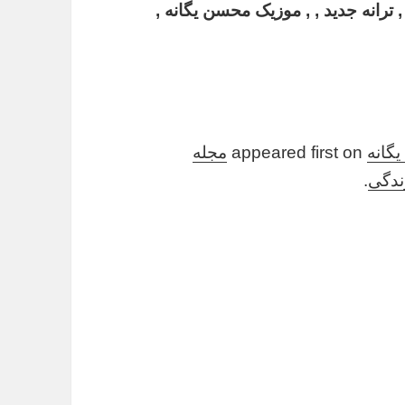
, ترانه جدید , , موزیک محسن یگانه ,
گانه
appeared first on
مجله
زندگی
.