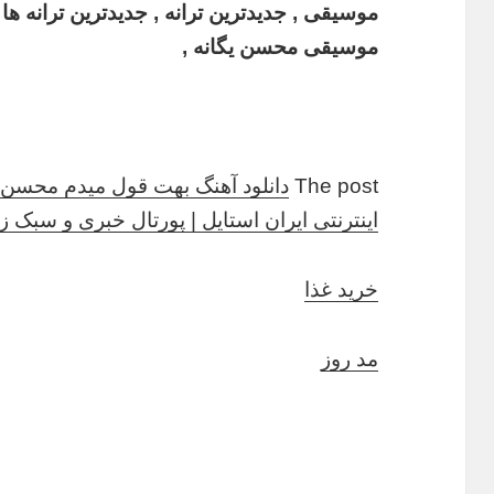
موسیقی , جدیدترین ترانه , جدیدترین ترانه ها 
موسیقی محسن یگانه ,
The post
دانلود آهنگ بهت قول میدم محسن ی
اینترنتی ایران استایل | پورتال خبری و سبک 
خرید غذا
مد روز