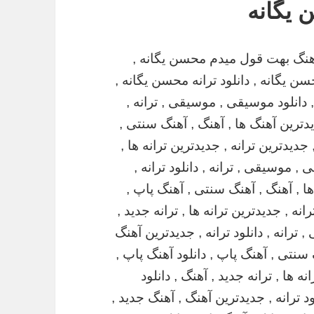
 یگانه