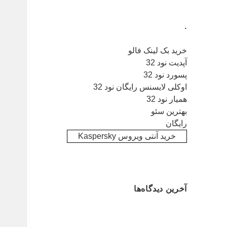
.
خرید بک لینک فالو
آپدیت نود 32
پسورد نود 32
اوکلی لایسنس رایگان نود 32
همیار نود 32
بهترین سئو
رایگان
خرید آنتی ویروس Kaspersky
آخرین دیدگاه‌ها