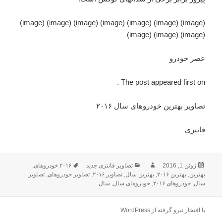
(image) (image) (image) (image) (image) (image) (image)
(image) (image) (image)
عصر خودرو
The post appeared first on .
تصاویر بهترین خودروهای سال ۲۰۱۶
فانتزی
ژوئن 1, 2016
ارسال
نویسنده
دسته‌ها
تصاویر فانتزی جدید
۲۰۱۶ خودروهای
برچسب‌ها
,
بهترین
,
شده
بهترین ۲۰۱۶
,
بهترین سال
,
تصاویر ۲۰۱۶
,
تصاویر خودروهای
,
تصاویر
سال
در
,
خودروهای ۲۰۱۶
,
خودروهای سال
,
سال
با افتخار نیرو گرفته از WordPress