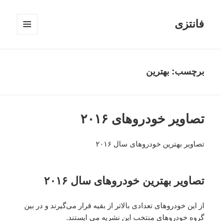
فانتزی
فهرست
و
ابزارک‌ها
برچسب: بهترین
تصاویر خودروهای ۲۰۱۶
تصاویر بهترین خودروهای سال ۲۰۱۶
تصاویر بهترین خودروهای سال ۲۰۱۶
از این خودروهای تعدادی بالاتر از بقیه قرار می‌گیرند و در بین
گروه خودروهای منتخب این نشریه می ایستند.