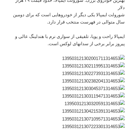
بهترین خودروی بزرگ: شورولت ایمپالا، حدود قیمت ۳۹ هزار
دلار
شورولت ایمپالا یکی دیگر از خودروهایی است که برای دومین
سال متوالی در فهرست منتخب قرار دارد.
ایمپالا راحت و پویا، تلفیقی از سواری نرم با هندلینگ عالی و
پیروز برابر برخی از سدانهای لوکس است.