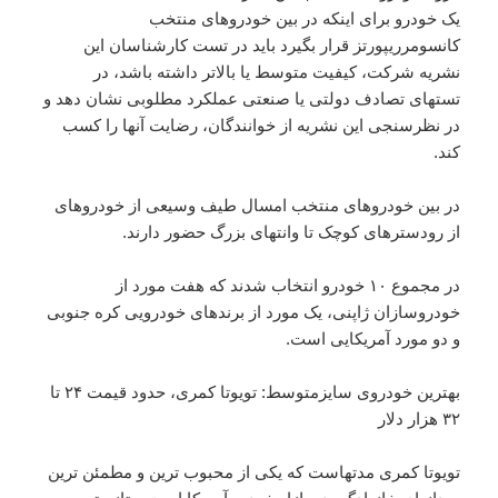
یک خودرو برای اینکه در بین خودروهای منتخب
کانسومرریپورتز قرار بگیرد باید در تست کارشناسان این
نشریه شرکت، کیفیت متوسط یا بالاتر داشته باشد، در
تستهای تصادف دولتی یا صنعتی عملکرد مطلوبی نشان دهد و
در نظرسنجی این نشریه از خوانندگان، رضایت آنها را کسب
کند.
در بین خودروهای منتخب امسال طیف وسیعی از خودروهای
از رودسترهای کوچک تا وانتهای بزرگ حضور دارند.
در مجموع ۱۰ خودرو انتخاب شدند که هفت مورد از
خودروسازان ژاپنی، یک مورد از برندهای خودرویی کره جنوبی
و دو مورد آمریکایی است.
بهترین خودروی سایزمتوسط: تویوتا کمری، حدود قیمت ۲۴ تا
۳۲ هزار دلار
تویوتا کمری مدتهاست که یکی از محبوب ترین و مطمئن ترین