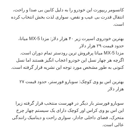
کانسومر ریپورت این خودرو را به دلیل کابین بی صدا و راحت،
انتقال قدرت بی عیب و نقص، سواری لذت بخش انتخاب کرده
است.
بهترین خودروی اسپرت زیر ۴۰ هزار دلار: مزدا MX-5 میاتا،
حدود قیمت ۲۹ هزار دلار
مزدا MX-5 میاتا پرفروش ترین رودستر تمام دوران است.
اگرچه هر چهار نسل این خودرو اعجاب انگیز هستند اما نسل
کنونی به طور مشخص مورد توجه این نشریه قرار گرفته است.
بهترین اس یو وی کوچک: سوبارو فورستر، حدود قیمت ۲۷
هزار دلار
سوبارو فورستر بار دیگر در فهرست منتخب قرار گرفته زیرا
این اس یو وی کراس اور کوچک دارای یک سیستم چهار چرخ
متحرک، فضای داخلی جادار، سواری راحت و دینامیک رانندگی
عالی است.