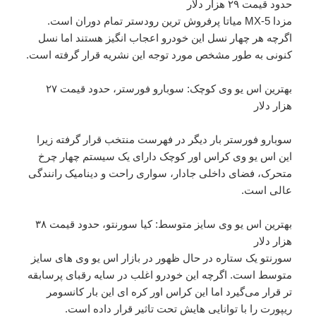
حدود قیمت ۲۹ هزار دلار
مزدا MX-5 میاتا پرفروش ترین رودستر تمام دوران است.
اگرچه هر چهار نسل این خودرو اعجاب انگیز هستند اما نسل
کنونی به طور مشخص مورد توجه این نشریه قرار گرفته است.
بهترین اس یو وی کوچک: سوبارو فورستر، حدود قیمت ۲۷
هزار دلار
سوبارو فورستر بار دیگر در فهرست منتخب قرار گرفته زیرا
این اس یو وی کراس اور کوچک دارای یک سیستم چهار چرخ
متحرک، فضای داخلی جادار، سواری راحت و دینامیک رانندگی
عالی است.
بهترین اس یو وی سایز متوسط: کیا سورنتو، حدود قیمت ۳۸
هزار دلار
سورنتو یک ستاره در حال ظهور در بازار اس یو وی های سایز
متوسط است. اگرچه این خودرو اغلب در سایه رقبای پرسابقه
تر قرار می‌گیرد اما این کراس اور کره ای این بار کانسومر
ریپورت را با توانایی هایش تحت تاثیر قرار داده است.