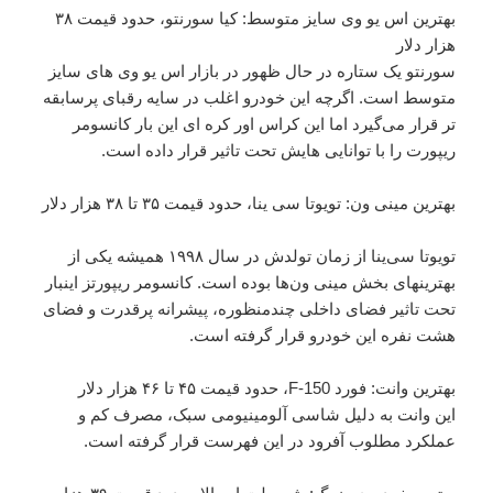
بهترین اس یو وی سایز متوسط: کیا سورنتو، حدود قیمت ۳۸
هزار دلار
سورنتو یک ستاره در حال ظهور در بازار اس یو وی های سایز
متوسط است. اگرچه این خودرو اغلب در سایه رقبای پرسابقه
تر قرار می‌گیرد اما این کراس اور کره ای این بار کانسومر
ریپورت را با توانایی هایش تحت تاثیر قرار داده است.
بهترین مینی ون: تویوتا سی ینا، حدود قیمت ۳۵ تا ۳۸ هزار دلار
تویوتا سی‌ینا از زمان تولدش در سال ۱۹۹۸ همیشه یکی از
بهترینهای بخش مینی ون‌ها بوده است. کانسومر ریپورتز اینبار
تحت تاثیر فضای داخلی چندمنظوره، پیشرانه پرقدرت و فضای
هشت نفره این خودرو قرار گرفته است.
بهترین وانت: فورد F-150، حدود قیمت ۴۵ تا ۴۶ هزار دلار
این وانت به دلیل شاسی آلومینیومی سبک، مصرف کم و
عملکرد مطلوب آفرود در این فهرست قرار گرفته است.