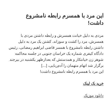
این مرد با همسرم رابطه نامشروع
داشت!
مردی به دلیل خیانت همسرش و رابطه داشتن مردی با
همسرش، مرد را کشت و سوزاند. کشتن یک مرد به دلیل
داشتن رابطه نامشروع با همسر قاضی ابراهیم رمضانی، رئیس
دادگاه کیفری شماره یک خراسان جنوبی در جلسه محاکمه
شوهر زن خیانتکار و همدستش که بعدازظهر یکشنبه در بیرجند
برگزار شد اتهام متهمان را آدم‌ربایی، […]
این مرد با همسرم رابطه نامشروع داشت!
خرید بک لینک
دانلود موزیک