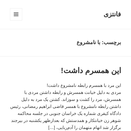
فانتزی
فهرست
و
ابزارک‌ها
برچسب: با نامشروع
این همسرم داشت!
این مرد با همسرم رابطه نامشروع داشت!
مردی به دلیل خیانت همسرش و رابطه داشتن مردی با
همسرش، مرد را کشت و سوزاند. کشتن یک مرد به دلیل
داشتن رابطه نامشروع با همسر قاضی ابراهیم رمضانی، رئیس
دادگاه کیفری شماره یک خراسان جنوبی در جلسه محاکمه
شوهر زن خیانتکار و همدستش که بعدازظهر یکشنبه در بیرجند
برگزار شد اتهام متهمان را آدم‌ربایی، […]