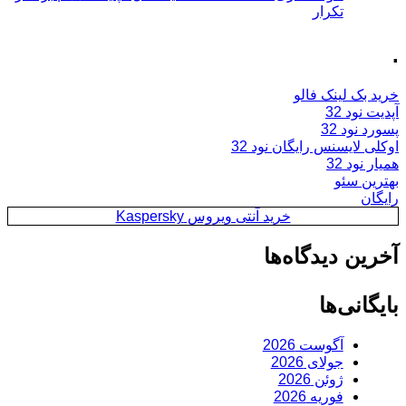
تکرار
.
خرید بک لینک فالو
آپدیت نود 32
پسورد نود 32
اوکلی لایسنس رایگان نود 32
همیار نود 32
بهترین سئو
رایگان
خرید آنتی ویروس Kaspersky
آخرین دیدگاه‌ها
بایگانی‌ها
آگوست 2026
جولای 2026
ژوئن 2026
فوریه 2026