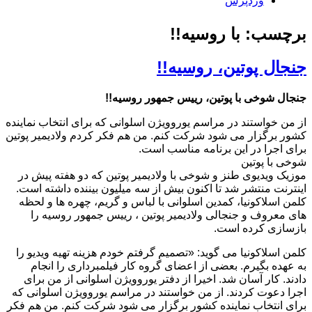
وردپرس
برچسب: با روسیه!!
جنجال پوتین، روسیه!!
جنجال شوخی با پوتین، رییس جمهور روسیه!!
از من خواستند در مراسم یوروویژن اسلوانی که برای انتخاب نماینده
کشور برگزار می شود شرکت کنم. من هم فکر کردم ولادیمیر پوتین
برای اجرا در این برنامه مناسب است.
شوخی با پوتین
موزیک ویدیوی طنز و شوخی با ولادیمیر پوتین که دو هفته پیش در
اینترنت منتشر شد تا اکنون بیش از سه میلیون بیننده داشته است.
کلمن اسلاکونیا، کمدین اسلوانی با لباس و گریم، چهره ها و لحظه
های معروف و جنجالی ولادیمیر پوتین ، رییس جمهور روسیه را
بازسازی کرده است.
کلمن اسلاکونیا می گوید: «تصمیم گرفتم خودم هزینه تهیه ویدیو را
به عهده بگیرم. بعضی از اعضای گروه کار فیلمبرداری را انجام
دادند. کار آسان شد. اخیرا از دفتر یوروویژن اسلوانی از من برای
اجرا دعوت کردند. از من خواستند در مراسم یوروویژن اسلوانی که
برای انتخاب نماینده کشور برگزار می شود شرکت کنم. من هم فکر