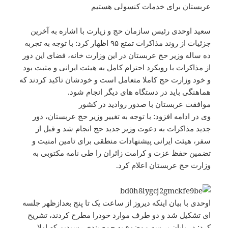
عربستان برای خدمات کنسولی هستیم
سعید اوحدی رئیس سازمان حج و زیارت با اشاره به آخرین
جزئیات از روند مذاکرات تمتع ۹۵ اظهار کرد: با توجه به تجربه
ده ساله وزیر حج عربستان در این وزارت خانه، فضای این دور
از مذاکرات با رویکرد احترام کامل به هیئت ایرانی و مثبت بود
و خود وزارت حج کاملا متعامل است و خودشان تاکید کردند که
هماهنگی باید در دستگاه های دیگر انجام شود.
موافقت عربستان با صدور روادید در کشور
وی در ادامه افزود: با توجه به تغییر وزیر حج عربستان، دور
جدید مذاکرات به دعوت وزیر جدید حج انجام شد و قبل از
سفر، هیئت ایرانی پیشنهادات منطقی برای تامین امنیت و
تضمین حفظ عزت و کرامت زائران را طی نامه مکتوبی به
وزارت حج عربستان اعلام کرد.
اوحدی با بیان اینکه دیروز از ساعت یک تا پنج بعدازظهر جلسه
ای تشکیل شد و دو طرف موارد خودرا مطرح کردند، تشریح
کرد: در پایان بر سه موضوع به جمع بندی رسیدیم که اولا