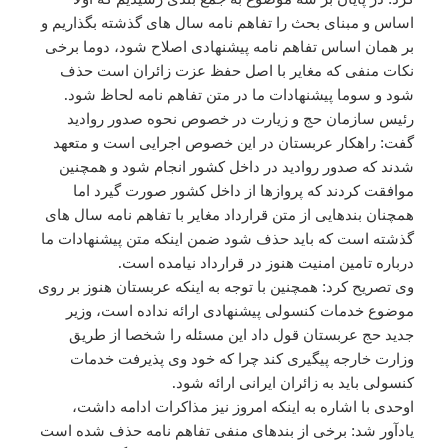
اساس و مبنای بحث را تفاهم نامه سال های گذشته بگذاریم و
بر همان اساس تفاهم نامه پیشنهادی اصلاح شود، دوما برخی
نکات منفی که مغایر با اصل حفظ عزت زائران است حذف
شود و سوما پیشنهادات ما در متن تفاهم نامه لحاظ شود.
رئیس سازمان حج و زیارت در خصوص نحوه صدور روادید
گفت: راهکار عربستان در این خصوص اجرایی است و متعهد
شدند که صدور روادید در داخل کشور انجام شود و همچنین
موافقت کردند که پروازها از داخل کشور صورت گیرد اما
همچنان بندهایی از متن قرارداد مغایر با تفاهم نامه سال های
گذشته است که باید حذف شود ضمن اینکه متن پیشنهادات ما
درباره تامین امنیت هنوز در قرارداد نیامده است.
وی تصریح کرد: همچنین با توجه به اینکه عربستان هنوز بر روی
موضوع خدمات کنسولی پیشنهادی ارائه نداده است، وزیر
جدید حج عربستان قول داد این مسئله را شخصا از طریق
وزارت خارجه پیگیری کند چرا که خود وی پذیرفت خدمات
کنسولی باید به زائران ایرانی ارائه شود.
اوحدی با اشاره به اینکه امروز نیز مذاکرات ادامه داشت،
یادآور شد: برخی از بندهای منفی تفاهم نامه حذف شده است