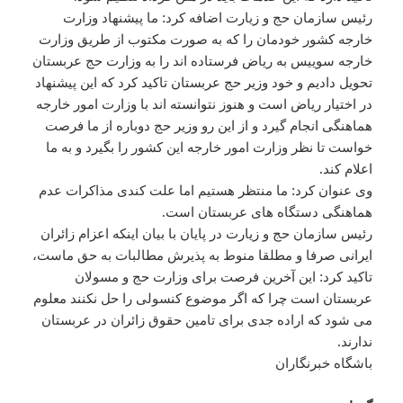
رئیس سازمان حج و زیارت اضافه کرد: ما پیشنهاد وزارت
خارجه کشور خودمان را که به صورت مکتوب از طریق وزارت
خارجه سوییس به ریاض فرستاده اند را به وزارت حج عربستان
تحویل دادیم و خود وزیر حج عربستان تاکید کرد که این پیشنهاد
در اختیار ریاض است و هنوز نتوانسته اند با وزارت امور خارجه
هماهنگی انجام گیرد و از این رو وزیر حج دوباره از ما فرصت
خواست تا نظر وزارت امور خارجه این کشور را بگیرد و به ما
اعلام کند.
وی عنوان کرد: ما منتظر هستیم اما علت کندی مذاکرات عدم
هماهنگی دستگاه های عربستان است.
رئیس سازمان حج و زیارت در پایان با بیان اینکه اعزام زائران
ایرانی صرفا و مطلقا منوط به پذیرش مطالبات به حق ماست،
تاکید کرد: این آخرین فرصت برای وزارت حج و مسولان
عربستان است چرا که اگر موضوع کنسولی را حل نکنند معلوم
می شود که اراده جدی برای تامین حقوق زائران در عربستان
ندارند.
باشگاه خبرنگاران