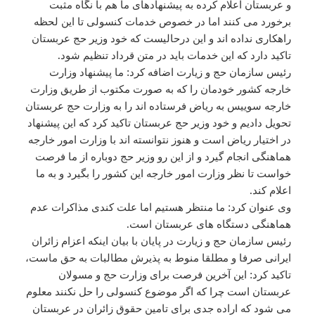
و عربستان اعلام کرده به پیشنهادهای ما هم با نگاه مثبت
برخورد می کنند اما در خصوص خدمات کنسولی تا این لحظه
راهکاری نداده اند و این درحالیست که خود وزیر حج عربستان
تاکید دارد که این خدمات باید در متن قرداد تنظیم شود.
رئیس سازمان حج و زیارت اضافه کرد: ما پیشنهاد وزارت
خارجه کشور خودمان را که به صورت مکتوب از طریق وزارت
خارجه سوییس به ریاض فرستاده اند را به وزارت حج عربستان
تحویل دادیم و خود وزیر حج عربستان تاکید کرد که این پیشنهاد
در اختیار ریاض است و هنوز نتوانسته اند با وزارت امور خارجه
هماهنگی انجام گیرد و از این رو وزیر حج دوباره از ما فرصت
خواست تا نظر وزارت امور خارجه این کشور را بگیرد و به ما
اعلام کند.
وی عنوان کرد: ما منتظر هستیم اما علت کندی مذاکرات عدم
هماهنگی دستگاه های عربستان است.
رئیس سازمان حج و زیارت در پایان با بیان اینکه اعزام زائران
ایرانی صرفا و مطلقا منوط به پذیرش مطالبات به حق ماست،
تاکید کرد: این آخرین فرصت برای وزارت حج و مسولان
عربستان است چرا که اگر موضوع کنسولی را حل نکنند معلوم
می شود که اراده جدی برای تامین حقوق زائران در عربستان