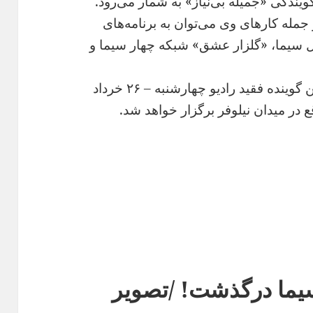
ویندگی «جمیله بی‌نیاز» به شمار می‌رود.
جمله کارهای وی می‌توان به برنامه‌های
ل سیما، «گلزار عشق» شبکه چهار سیما و
بر اساس این گزارش، مراسم یادبود این گوینده فقید رادیو چهارشنبه – ۲۶ خرداد
سیما درگذشت! /تصویر