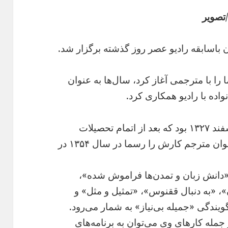
تصویر
ن باسابقه رادیو عصر روز گذشته برگزار شد.
را با مترجمی آغاز کرد، سال‌ها به عنوان
اده با رادیو همکاری کرد.
(image) مرحومه بی‌نیاز متولد دوم اسفند ۱۳۲۷ بود که بعد از اتمام تحصیلات
دانشگاهی در رشته ادبیات عرب، به عنوان مترجم کارش را رسما در سال ۱۳۵۴ در
 «دانش زبان و تمدن‌ها فراموش شده»،
 «به دنبال ققنوس»، «تمثیل‌ و مثل» و
ویندگی «جمیله بی‌نیاز» به شمار می‌رود.
جمله کارهای وی می‌توان به برنامه‌های