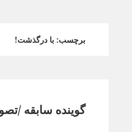
برچسب: با درگذشت!
گوینده سابقه /تصو