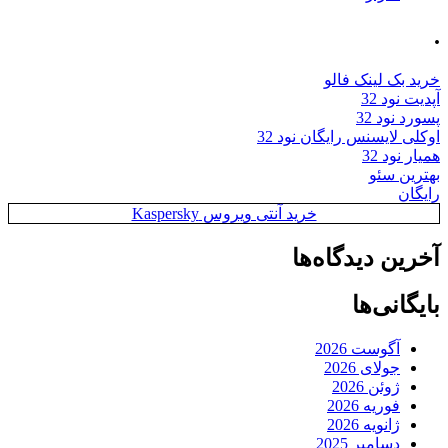
.
خرید بک لینک فالو
آپدیت نود 32
پسورد نود 32
اوکلی لایسنس رایگان نود 32
همیار نود 32
بهترین سئو
رایگان
خرید آنتی ویروس Kaspersky
آخرین دیدگاه‌ها
بایگانی‌ها
آگوست 2026
جولای 2026
ژوئن 2026
فوریه 2026
ژانویه 2026
دسامبر 2025