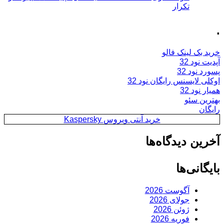
تکرار
.
خرید بک لینک فالو
آپدیت نود 32
پسورد نود 32
اوکلی لایسنس رایگان نود 32
همیار نود 32
بهترین سئو
رایگان
خرید آنتی ویروس Kaspersky
آخرین دیدگاه‌ها
بایگانی‌ها
آگوست 2026
جولای 2026
ژوئن 2026
فوریه 2026