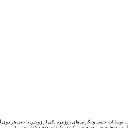
سانات خلقی و نگرانی‌های روزمره یکی از زوجین یا حتی هر دوی آنه
و روابط جنسی همیشه در کشور یک تابو بوده و کمتر به […]