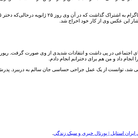
شار این عکس وی از کار خود اخراج شد.
ی اجتماعی در پی داشت و انتقادات شدیدی از وی صورت گرفت. ریورا ه
ا انجام داد و من هم برای دخترانم انجام دادم.
مل جراحی حساسی جان سالم به درببرد. پدرش نیز سال ۱۹۸۴ طی یک مسابقه گاوبازی جان خود را
ی ایران استایل | پورتال خبری و سبک زندگی
.