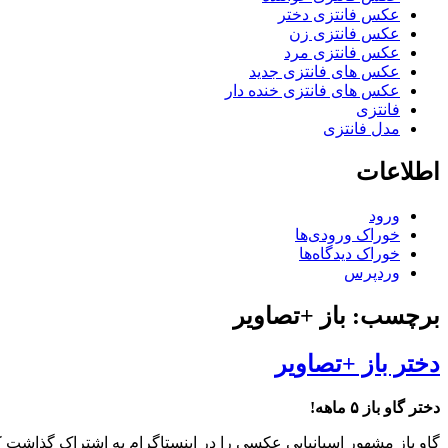
عکس فانتزی دختر
عکس فانتزی زن
عکس فانتزی مرد
عکس های فانتزی جدید
عکس های فانتزی خنده دار
فانتزی
مدل فانتزی
اطلاعات
ورود
خوراک ورودی‌ها
خوراک دیدگاه‌ها
وردپرس
برچسب: باز +تصاویر
دختر باز +تصاویر
دختر گاو باز ۵ ماهه!
گاو باز مشهور اسپانیایی عکسی را در اینستاگرام به اشتراک گذاشت که در آن درحالی‌که دختر ۵ ماهه‌اش را