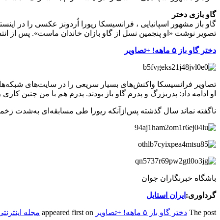
گاو بازی دختر
تصویر نوشت «او پنجمین نسل از گاو بازان خاندان ماست». پس از انت
دختر گاو باز ۵ ماهه! +تصاویر
تصاویر فرانسیسکا واکنش‌های بسیار سریعی را در سایت‌های شبکه‌ها
او ادامه داد: پدربزرگ و پدرم گاو باز بودند. پدرم هم با من چنین کاری ر
ناگفته نماند سال گذشته پس‌ازآنکه ریورا طی مسابقه‌ای به‌شدت زخمی شد، توانست از یک ع
باشگاه خبرنگاران جوان
گرداوری:
ایران استایل
The post
دختر گاو باز ۵ ماهه! +تصاویر
appeared first on
مجله اینترنت