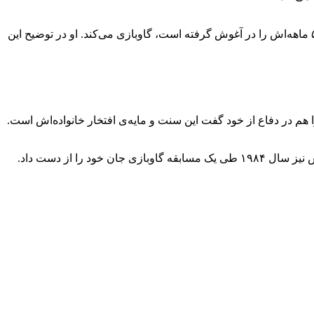
گاو باز مشهور اسپانیایی ، فرانسیسکا ریورا اُردونز عکسی را در اینستاگرام به اشتراک گذاشت که در آن وی روز ۲۵ ژانویه درحالی‌که دختر ۵ ماهه‌اش را در آغوش گرفته است، گاوبازی می‌کند. او در توضیح این
م در دفاع از خود گفت این سنت و مایه‌ی افتخار خانواده‌اش است.
 از دست داد.