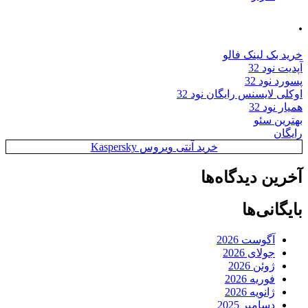
.
خرید بک لینک فالو
آپدیت نود 32
پسورد نود 32
اوکلی لایسنس رایگان نود 32
همیار نود 32
بهترین سئو
رایگان
خرید آنتی ویروس Kaspersky
آخرین دیدگاه‌ها
بایگانی‌ها
آگوست 2026
جولای 2026
ژوئن 2026
فوریه 2026
ژانویه 2026
دسامبر 2025