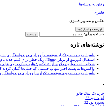
رفتن به نوشته‌ها
فانتزی
عکس و تصاویر فانتزی
فهرست و ابزارک‌ها
جستجو برای:
نوشته‌های تازه
«اسباب زحمت» و تکرار موقعیت آبروداری در خواستگاری؛ شباهت به «پایتخت7» و 
استقبال کم‌رمق از تریلر Digger؛ زنگ خطر برای فیلم جدید تام کروز و برادران وارنر
شکایت ۱۰۵ میلیون دلاری از نتفلیکس؛ هارددیسک حاوی فیلم جدید نیکلاس کیج به سرقت رفت
واکنش‌ها به پست اخیر شهاب حسینی که خیلی‌ها گمان کردند که
«اسباب زحمت» روی موقعیت تکراری آبروداری در خواستگاری دست گذاشته 
.
خرید بک لینک فالو
آپدیت نود 32
پسورد نود 32