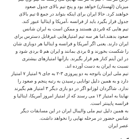
میزبان (لهستان) خواهد بود و پنج تیم بالای جدول صعود
خواهند کرد. حالا ایران برای اینکه بتواند در جمع ۵ تیم بالای
جدول قرار بگیرد باید از فرانسه ،آمریکا و ایتالیا عبور کند.
تیم هایی که ۵بردی هستند و ممکن است به ایران شانس
صعود بدهند.اما هر سه تیم امتیازهایی غیرقابل دسترس برای
ایران دارند. یعنی اگر آمریکا و فرانسه و ایتالیا هر دوبازی شان
را شکست بخورند و ۵ بردی بمانند و ایران هم ۵ بردی شود و
در این آیتم کنار هم قرار بگیرند. بازآنها امتیازهای بیشتری
نسبت به ایران به دست آورده اند.
تیم ملی ایران باتوجه به دو پیروزی ۳-۲ به جای ۹ امتیاز ۷ امتیاز
دارد و به همین دلیل توانایی رسیدن به رتبه پنجم و صعود را
ندارد. شاگردان لوزانو اگر در دو بازی دیگر ۳ امتیاز هم بگیرند
نهایتا به امتیاز ۱۳ می رسند که از امتیاز امروز آمریکا، ایتالیا و
فرانسه پایینتر است.
به همین دلیل تیم ملی والیبال ایران در این مسابقات دیگر
شانس حضور در مرحله نهایی را نخواهد داشت.
عصر ایران