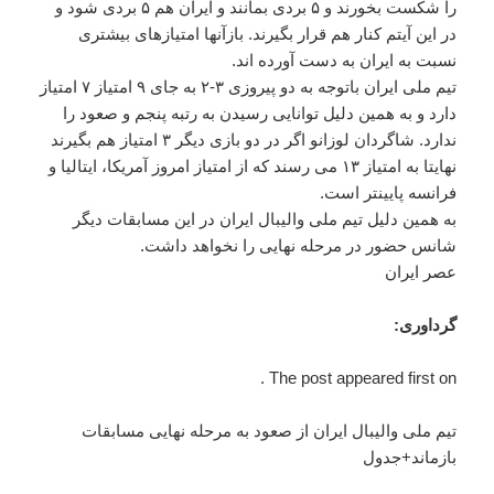
را شکست بخورند و ۵ بردی بمانند و ایران هم ۵ بردی شود و
در این آیتم کنار هم قرار بگیرند. بازآنها امتیازهای بیشتری
نسبت به ایران به دست آورده اند.
تیم ملی ایران باتوجه به دو پیروزی ۳-۲ به جای ۹ امتیاز ۷ امتیاز
دارد و به همین دلیل توانایی رسیدن به رتبه پنجم و صعود را
ندارد. شاگردان لوزانو اگر در دو بازی دیگر ۳ امتیاز هم بگیرند
نهایتا به امتیاز ۱۳ می رسند که از امتیاز امروز آمریکا، ایتالیا و
فرانسه پایینتر است.
به همین دلیل تیم ملی والیبال ایران در این مسابقات دیگر
شانس حضور در مرحله نهایی را نخواهد داشت.
عصر ایران
گرداوری:
The post appeared first on .
تیم ملی والیبال ایران از صعود به مرحله نهایی مسابقات
بازماند+جدول