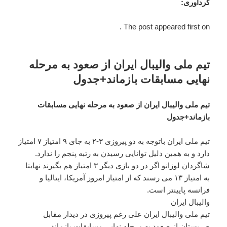
گرداوری:
The post appeared first on .
تیم ملی والیبال ایران از صعود به مرحله
نهایی مسابقات بازماند+جدول
تیم ملی والیبال ایران از صعود به مرحله نهایی مسابقات
بازماند+جدول
تیم ملی ایران باتوجه به دو پیروزی ۳-۲ به جای ۹ امتیاز ۷ امتیاز
دارد و به همین دلیل توانایی رسیدن به رتبه پنجم را ندارد.
شاگردان لوزانو اگر در دو بازی دیگر ۳ امتیاز هم بگیرند نهایتا
به امتیاز ۱۳ می رسند که از امتیاز امروز آمریکا، ایتالیا و
فرانسه پایینتر است.
والیبال ایران
تیم ملی والیبال ایران علی رغم پیروزی در دیدار مقابل
صربستان از صعود به مرحله نهایی مسابقات بازماند.