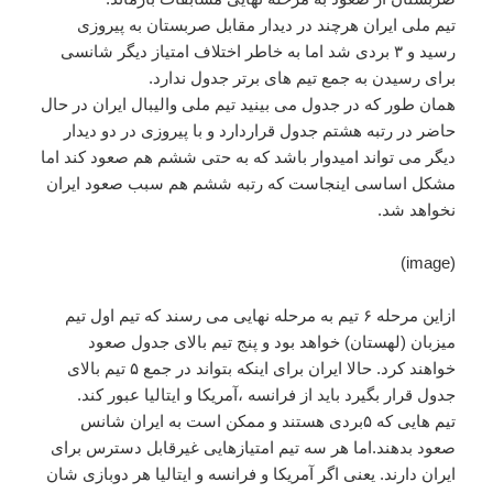
تیم ملی ایران هرچند در دیدار مقابل صربستان به پیروزی
رسید و ۳ بردی شد اما به خاطر اختلاف امتیاز دیگر شانسی
برای رسیدن به جمع تیم های برتر جدول ندارد.
همان طور که در جدول می بینید تیم ملی والیبال ایران در حال
حاضر در رتبه هشتم جدول قراردارد و با پیروزی در دو دیدار
دیگر می تواند امیدوار باشد که به حتی ششم هم صعود کند اما
مشکل اساسی اینجاست که رتبه ششم هم سبب صعود ایران
نخواهد شد.
(image)
ازاین مرحله ۶ تیم به مرحله نهایی می رسند که تیم اول تیم
میزبان (لهستان) خواهد بود و پنج تیم بالای جدول صعود
خواهند کرد. حالا ایران برای اینکه بتواند در جمع ۵ تیم بالای
جدول قرار بگیرد باید از فرانسه ،آمریکا و ایتالیا عبور کند.
تیم هایی که ۵بردی هستند و ممکن است به ایران شانس
صعود بدهند.اما هر سه تیم امتیازهایی غیرقابل دسترس برای
ایران دارند. یعنی اگر آمریکا و فرانسه و ایتالیا هر دوبازی شان