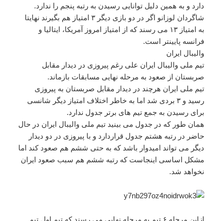
دارد و به همین دلیل توانایی رسیدن به رتبه پنجم را ندارد.
شاگردان لوزانو اگر در دو بازی دیگر ۳ امتیاز هم بگیرند نهایتا
به امتیاز ۱۳ می رسند که از امتیاز امروز آمریکا، ایتالیا و
فرانسه پایینتر است.
والیبال ایران
تیم ملی والیبال ایران علی رغم پیروزی در دیدار مقابل
صربستان از صعود به مرحله نهایی مسابقات بازماند.
تیم ملی ایران هرچند در دیدار مقابل صربستان به پیروزی
رسید و ۳ بردی شد اما به خاطر اختلاف امتیاز دیگر شانسی
برای رسیدن به جمع تیم های برتر جدول ندارد.
همان طور که در جدول می بینید تیم ملی والیبال ایران در حال
حاضر در رتبه هشتم جدول قراردارد و با پیروزی در دو دیدار
دیگر می تواند امیدوار باشد که به حتی ششم هم صعود کند اما
مشکل اساسی اینجاست که رتبه ششم هم سبب صعود ایران
نخواهد شد.
ازاین مرحله ۶ تیم به مرحله نهایی می رسند که تیم اول تیم