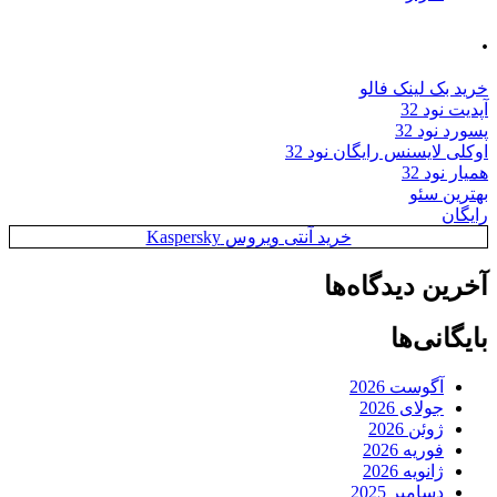
.
خرید بک لینک فالو
آپدیت نود 32
پسورد نود 32
اوکلی لایسنس رایگان نود 32
همیار نود 32
بهترین سئو
رایگان
خرید آنتی ویروس Kaspersky
آخرین دیدگاه‌ها
بایگانی‌ها
آگوست 2026
جولای 2026
ژوئن 2026
فوریه 2026
ژانویه 2026
دسامبر 2025