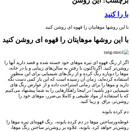
برچسب: این روشن
با را کنید
با این روشها موهایتان را قهوه ای روشن کنید
با این روشها موهایتان را قهوه ای روشن کنید
اگر از رنگ قهوه ای تیره موهای خود خسته شده و قصد دارید آنها را
روشن‌تر کنید. اگرتاکنون با رفتن به سالن‌های زیبایی و یا در خانه،
موها را دوباره رنگ کرده و از رنگ‌های شیمیایی برای این منظور
استفاده کرده‌اید، زمان آن رسیده است که این بار کمی دست نگه
دارید و موها را برای زمانی استراحت داده و از عوارض رنگ های
شیمیایی دور باشید! در اینجا راهکارهایی را به شما پیشنهاد می‌کنیم
که با استفاده از مواد طبیعی و کاملا بی‌ضرر، موهای خود را
روشن‌تر، براق و زیبا کنید.
دم کرده بابونه
غوطه‌ورساختن موها در دم کرده بابونه، رنگ قهوه‌ای تیره موها را
روشن‌تر خواهد کرد. بابونه، علاوه بر روشن‌تر ساختن رنگ موها،