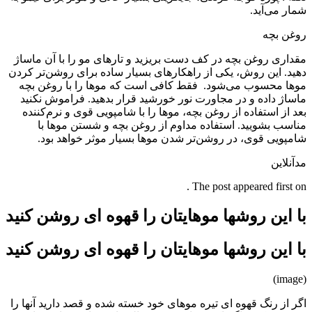
شمار می‌آید.
روغن بچه
مقداری روغن بچه در کف دست بریزید و تارهای مو را با آن ماساژ
دهید. این روش، یکی از راهکارهای بسیار ساده برای روشن‌تر کردن
موها محسوب می‌شود. فقط کافی است که موها را با روغن بچه
ماساژ داده و در مجاورت نور خورشید قرار بدهید. فراموش نکنید
بعد از استفاده از روغن بچه، موها را با شامپویی قوی و نرم‌کننده
مناسب بشویید. استفاده مداوم از روغن بچه و شستن موها با
شامپویی قوی، در روشن‌تر شدن موها بسیار موثر خواهد بود.
مدآنلاین
The post appeared first on .
با این روشها موهایتان را قهوه ای روشن کنید
با این روشها موهایتان را قهوه ای روشن کنید
(image)
اگر از رنگ قهوه ای تیره موهای خود خسته شده و قصد دارید آنها را