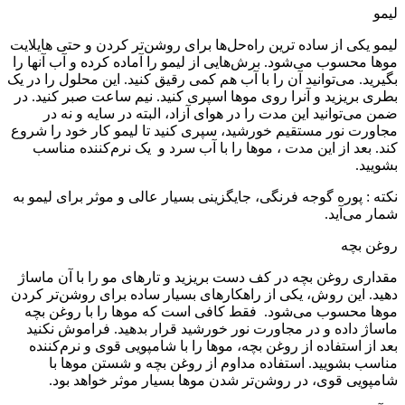
لیمو
لیمو یکی از ساده ترین راه‌حل‌ها برای روشن‌تر کردن و حتی هایلایت
موها محسوب می‌شود. برش‌هایی از لیمو را آماده کرده و آب آنها را
بگیرید. می‌توانید آن را با آب هم کمی رقیق کنید. این محلول را در یک
بطری بریزید و آنرا روی موها اسپری کنید. نیم ساعت صبر کنید. در
ضمن می‌توانید این مدت را در هوای آزاد، البته در سایه و نه در
مجاورت نور مستقیم خورشید، سپری کنید تا لیمو کار خود را شروع
کند. بعد از این مدت ، موها را با آب سرد و یک نرم‌کننده مناسب
بشویید.
نکته : پوره گوجه فرنگی، جایگزینی بسیار عالی و موثر برای لیمو به
شمار می‌آید.
روغن بچه
مقداری روغن بچه در کف دست بریزید و تارهای مو را با آن ماساژ
دهید. این روش، یکی از راهکارهای بسیار ساده برای روشن‌تر کردن
موها محسوب می‌شود. فقط کافی است که موها را با روغن بچه
ماساژ داده و در مجاورت نور خورشید قرار بدهید. فراموش نکنید
بعد از استفاده از روغن بچه، موها را با شامپویی قوی و نرم‌کننده
مناسب بشویید. استفاده مداوم از روغن بچه و شستن موها با
شامپویی قوی، در روشن‌تر شدن موها بسیار موثر خواهد بود.