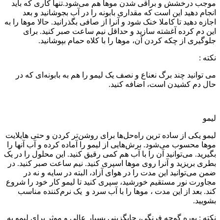
موجب درخشش و براقی شدن موها هم می‌شود.تنها کاری که باید
انجام دهید این است که مقداری بابونه را در آب بجوشانید و بعد
اجازه دهید تا کاملا خنک شود و آنرا از صافی بگذرانید. حالا موها را به
این دم کرده آغشته سازید و حداقل نیم ساعت صبر کنید. برای
جلوگیری از چکه کردن آن، موها را با کلاه حمام بپوشانید.
نکته :
می توانید چند برگ نعناع و نصف یک لیمو را هم به بابونه‌ای که در
حال دم کشیدن است، اضافه کنید.
لیمو
لیمو یکی از ساده ترین راه‌حل‌ها برای روشن‌تر کردن و حتی هایلایت
موها محسوب می‌شود. برش‌هایی از لیمو را آماده کرده و آب آنها را
بگیرید. می‌توانید آن را با آب هم کمی رقیق کنید. این محلول را در یک
بطری بریزید و آنرا روی موها اسپری کنید. نیم ساعت صبر کنید. در
ضمن می‌توانید این مدت را در هوای آزاد، البته در سایه و نه در
مجاورت نور مستقیم خورشید، سپری کنید تا لیمو کار خود را شروع
کند. بعد از این مدت ، موها را با آب سرد و یک نرم‌کننده مناسب
بشویید.
نکته : پوره گوجه فرنگی، جایگزینی بسیار عالی و موثر برای لیمو به