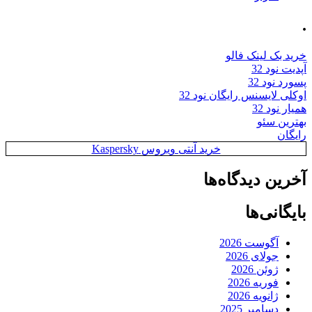
.
خرید بک لینک فالو
آپدیت نود 32
پسورد نود 32
اوکلی لایسنس رایگان نود 32
همیار نود 32
بهترین سئو
رایگان
خرید آنتی ویروس Kaspersky
آخرین دیدگاه‌ها
بایگانی‌ها
آگوست 2026
جولای 2026
ژوئن 2026
فوریه 2026
ژانویه 2026
دسامبر 2025