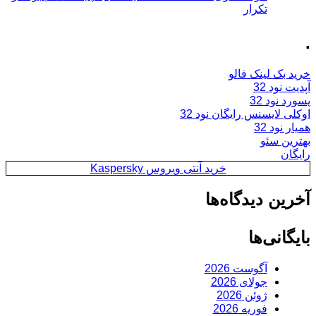
تکرار
.
خرید بک لینک فالو
آپدیت نود 32
پسورد نود 32
اوکلی لایسنس رایگان نود 32
همیار نود 32
بهترین سئو
رایگان
خرید آنتی ویروس Kaspersky
آخرین دیدگاه‌ها
بایگانی‌ها
آگوست 2026
جولای 2026
ژوئن 2026
فوریه 2026