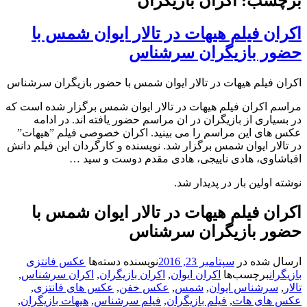
برچسب: اکران بازیگران
اکران فیلم هیهات در تالار ایوان شمس با
حضور بازیگران سرشناس
اکران فیلم هیهات در تالار ایوان شمس با حضور بازیگران سرشناس
مراسم اکران فیلم هیهات در تالار ایوان شمس برگزار شده است که
در بسیاری از بازیگران در ان مراسم حضور یافته اند. در ادامه
عکس های این مراسم را می بینید. اکران خصوصی فیلم ”هیهات”
در تالار ایوان شمس برگزار شد. نویسنده و کارگردان این فیلم دانش
اقباشاوی، هادی ناییجی، هادی مقدم‌ دوست و سید …
نوشته اولین بار در پدیدار شد.
اکران فیلم هیهات در تالار ایوان شمس با
حضور بازیگران سرشناس
ارسال شده در
سپتامبر 23, 2016
نویسنده
دسته‌ها
عکس فانتزی
بازیگران
برچسب‌ها
اکران ایوان
,
اکران بازیگران
,
اکران سرشناس
,
تالار
,
سرشناس ایوان
,
شمس
,
عکس خفن
,
عکس های فانتزی
,
عکس های هات
,
فیلم بازیگران
,
فیلم سرشناس
,
هیهات بازیگران
,