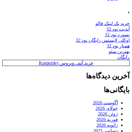
.
خرید بک لینک فالو
آپدیت نود 32
پسورد نود 32
اوکلی لایسنس رایگان نود 32
همیار نود 32
بهترین سئو
رایگان
خرید آنتی ویروس Kaspersky
آخرین دیدگاه‌ها
بایگانی‌ها
آگوست 2026
جولای 2026
ژوئن 2026
فوریه 2026
ژانویه 2026
دسامبر 2025