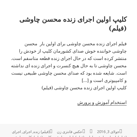
کلیپ اولین اجرای زنده محسن چاوشی
(فیلم)
فیلم اجرای زنده محسن چاوشی برای اولین بار محسن
چاوشی خواننده خوش صدای کشورمان کلیپ از خودش را
منتشر کرده است که در حال اجرای زنده قطعه متاسفم است.
محسن چاوشی تا به حال هیچ کنسرت و اجرای زنده ای نداشته
است. شایعه شده بود که صدای محسن چاوشی طبیعی نیست
و کامپیوتری است و […]
کلیپ اولین اجرای زنده محسن چاوشی (فیلم)
استخدام آموزش و پرورش
ارسال
جولای 3, 2016
نویسنده
دسته‌ها
عکس فانتزی زن
برچسب‌ها
(فیلم) زنده
,
اجرای
,
اجرای