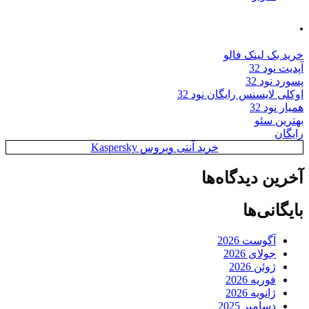
 بک لینک فالو
 نود 32
 نود 32
ی لایسنس رایگان نود 32
 نود 32
ین سئو
ان
خرید آنتی ویروس Kaspersky
ین دیدگاه‌ها
گانی‌ها
آگوست 2026
جولای 2026
ژوئن 2026
فوریه 2026
ژانویه 2026
دسامبر 2025