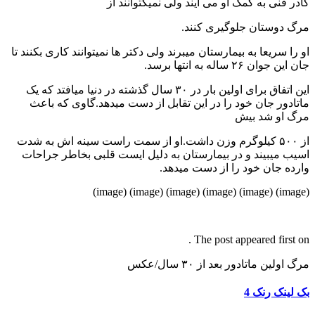
 فنی به کمک او می ایند ولی نمیکتوانند از
دوستان جلوگیری کنند.
ا سریعا به بیمارستان میبرند ولی دکتر ها نمیتوانند کاری بکنند تا
وان ۲۶ ساله به انتها برسد.
این اتفاق برای اولین بار در ۳۰ سال گذشته در دنیا میافتد که یک
دور جان خود را در این تقابل از دست میدهد.گاوی که باعث
 او شد بیش
از ۵۰۰ کیلوگرم وزن داشت.او از سمت راست سینه اش به شدت
 میبیند و در بیمارستان به دلیل ایست قلبی بخاطر جراحات
ه جان خود را از دست میدهد.
The post appeared first 
ولین ماتادور بعد از ۳۰ سال/عکس
ینک رنک 4