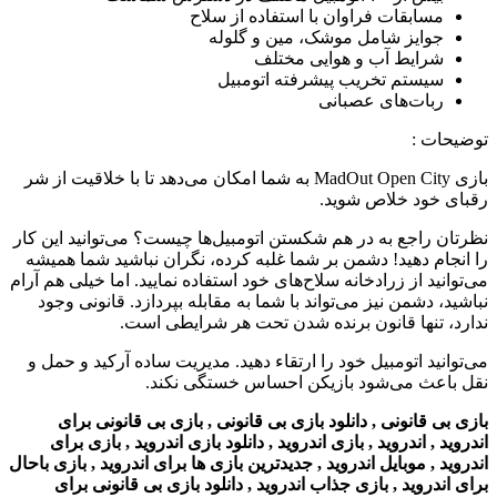
مسابقات فراوان با استفاده از سلاح
جوایز شامل موشک، مین و گلوله
شرایط آب و هوایی مختلف
سیستم تخریب پیشرفته اتومبیل
ربات‌های عصبانی
توضیحات
:
بازی
MadOut Open City به شما امکان می‌دهد تا با خلاقیت از شر
رقبای خود خلاص شوید.
نظرتان راجع به در هم شکستن اتومبیل‌ها چیست؟ می‌توانید این کار
را انجام دهید! دشمن بر شما غلبه کرده، نگران نباشید شما همیشه
می‌توانید از زرادخانه سلاح‌های خود استفاده نمایید. اما خیلی هم آرام
نباشید، دشمن نیز می‌تواند با شما به مقابله بپردازد. قانونی وجود
ندارد، تنها قانون برنده شدن تحت هر شرایطی است.
می‌توانید اتومبیل خود را ارتقاء دهید. مدیریت ساده آرکید و حمل و
نقل باعث می‌شود بازیکن احساس خستگی نکند.
بازی بی قانونی , دانلود بازی بی قانونی , بازی بی قانونی برای
اندروید , اندروید , بازی اندروید , دانلود بازی اندروید , بازی برای
اندروید , موبایل اندروید , جدیدترین بازی ها برای اندروید , بازی باحال
برای اندروید , بازی جذاب اندروید , دانلود بازی بی قانونی برای