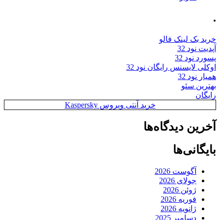
.
خرید بک لینک فالو
آپدیت نود 32
پسورد نود 32
اوکلی لایسنس رایگان نود 32
همیار نود 32
بهترین سئو
رایگان
خرید آنتی ویروس Kaspersky
آخرین دیدگاه‌ها
بایگانی‌ها
آگوست 2026
جولای 2026
ژوئن 2026
فوریه 2026
ژانویه 2026
دسامبر 2025