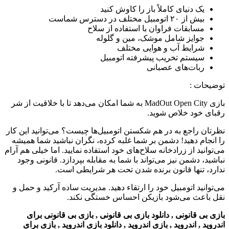
یک دنیای کاملاً باز را کاوش کنید
بیش از ۲۰ اتومبیل مختلف در دسترس شماست
مسابقات فراوان با استفاده از سلاح
جوایز شامل موشک، مین و گلوله
شرایط آب و هوایی مختلف
سیستم تخریب پیشرفته اتومبیل
ربات‌های عصبانی
توضیحات
:
بازی
MadOut Open City به شما امکان می‌دهد تا با خلاقیت از شر
رقبای خود خلاص شوید.
نظرتان راجع به در هم شکستن اتومبیل‌ها چیست؟ می‌توانید این کار
را انجام دهید! دشمن بر شما غلبه کرده، نگران نباشید شما همیشه
می‌توانید از زرادخانه سلاح‌های خود استفاده نمایید. اما خیلی هم آرام
نباشید، دشمن نیز می‌تواند با شما به مقابله بپردازد. قانونی وجود
ندارد، تنها قانون برنده شدن تحت هر شرایطی است.
می‌توانید اتومبیل خود را ارتقاء دهید. مدیریت ساده آرکید و حمل و
نقل باعث می‌شود بازیکن احساس خستگی نکند.
بازی بی قانونی , دانلود بازی بی قانونی , بازی بی قانونی برای
اندروید , اندروید , بازی اندروید , دانلود بازی اندروید , بازی برای