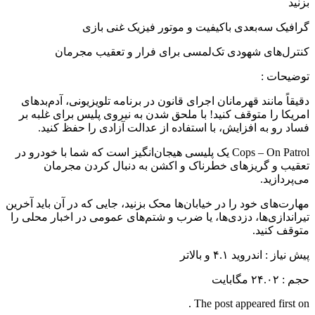
بزنید
گرافیک سه‌بعدی باکیفیت و موتور فیزیک غنی بازی
کنترل‌های شهودی تک‌لمسی برای فرار و تعقیب مجرمان
توضیحات :
دقیقاً مانند قهرمانان اجرای قانون در برنامه تلویزیونی، آدم‌بدهای
امریکا را متوقف کنید! با ملحق شدن به نیروی پلیس برای غلبه بر
فساد رو به افزایش، با استفاده از عدالت آزادی را حفظ کنید.
Cops – On Patrol یک پلیسی هیجان‌انگیز است که شما با خودرو در
تعقیب و گریزهای خطرناک و اکشن به دنبال کردن مجرمان
می‌پردازید.
مهارت‌های خود را در خیابان‌ها محک بزنید، جایی که در آن باید آخرین
تیراندازی‌ها، دزدی‌ها، یا ضرب و شتم‌های عمومی در اخبار محلی را
متوقف کنید.
پیش نیاز : اندروید ۴.۱ و بالاتر
حجم : ۲۴.۰۲ مگابایت
The post appeared first on .