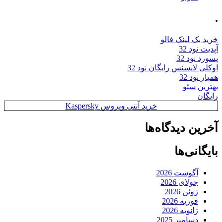
.
خرید بک لینک فالو
آپدیت نود 32
پسورد نود 32
اوکلی لایسنس رایگان نود 32
همیار نود 32
بهترین سئو
رایگان
خرید آنتی ویروس Kaspersky
آخرین دیدگاه‌ها
بایگانی‌ها
آگوست 2026
جولای 2026
ژوئن 2026
فوریه 2026
ژانویه 2026
دسامبر 2025