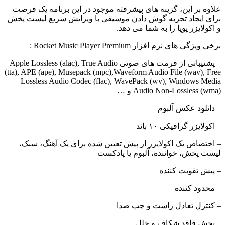
علاوه بر این، گزینه های پیشرفته موجود در این برنامه یک فرصت
برای ایجاد تجربه گوش دادن موسیقی با ویرایش سریع لیست پخش
و اکولایزر پویا را به شما می دهد.
برخی ویژگی های نرم افزار Rocket Music Player Premium :
– پشتیبانی از فرمت های صوتی Apple Lossless (alac), True Audio
(tta), APE (ape), Musepack (mpc),Waveform Audio File (wav), Free
Lossless Audio Codec (flac), WavePack (wv), Windows Media
Audio Non-Lossless (wma) و …
– دانلود عکس آلبوم
– اکولایزر گرافیکی ۱۰ باند
– اختصاص یک اکولایزر از پیش تعیین شده برای یک آهنگ، سبک،
لیست پخش، خواننده، آلبوم یا پادکست
– پیش تقویت کننده
– محدود کننده
– کنترل تعادل راست و چپ صدا
– پخش فاقد شکاف و خلل