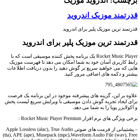
برچسب: اندروید موزیک
قدرتمند موزیک اندروید
قدرتمند ترین موزیک پلیر برای اندروید
قدرتمند ترین موزیک پلیر برای اندروید
Rocket Music Player یک برنامه پخش کننده موسیقی است که با
رابط کاربری آسان خود به شما امکان می دهد تا فهرست موزیک
هایی که می خواهید سریع تر گوش دهید را بدون دریافت اطلاعات
بیشتر و دکمه های اضافی مرور کنید.
علاوه بر این، گزینه های پیشرفته موجود در این برنامه یک فرصت
برای ایجاد تجربه گوش دادن موسیقی با ویرایش سریع لیست پخش
و اکولایزر پویا را به شما می دهد.
برخی ویژگی های نرم افزار Rocket Music Player Premium :
– پشتیبانی از فرمت های صوتی Apple Lossless (alac), True Audio
(tta), APE (ape), Musepack (mpc),Waveform Audio File (wav), Free