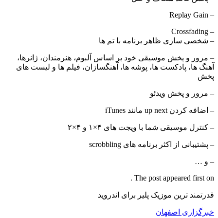
– Replay Gain
– Crossfading
– شخصی سازی ظاهر برنامه با تم ها
– مرور و پخش موسیقی خود بر اساس آلبوم، هنرمندان، ژانرها،
آهنگ ها، پادکست ها، پوشه ها، آهنگسازان، فیلم ها و لیست های
پخش
– مرور و پخش ویدئو
– اضافه کردن up next مانند iTunes
– کنترل موسیقی شما با ویجت های ۴×۱ و ۴×۲
– پشتیبانی از اکثر برنامه های scrobbling
– و …
The post appeared first on .
قدرتمند ترین موزیک پلیر برای اندروید
خبرگزاری اصفهان