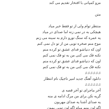
مزو کمپانی با افتخار تقدیم می کند
متن
منتظر توام ولی از تو فقط خبر میاد
هیچکی به در نمی زنه اما صدای در میاد
یه عمره که سنگ تورو دارم به سینه می زنم
موج منم صخره تویی من از تو دل نمی کنم
اون که دنیاشو فدای عشق تو کرده منم
نکنه فک می کنی من به تو فک نمی کنم
اون که دنیاشو فدای عشق تو کرده منم
نکنه فک می کنی من به تو فک نمی کنم
♫♫♫♫♫♫
دانلود آهنگ جدید امیر تاجیک نام انتظار
♫♫♫♫♫♫
آخر ماجرای تو آخر قصه ی
گریه نکن برای من مرگ ادامه ی منه
یه صدای آشنا یه صدای مهربون
اگه اون منم میام اگه اون تویی بمون