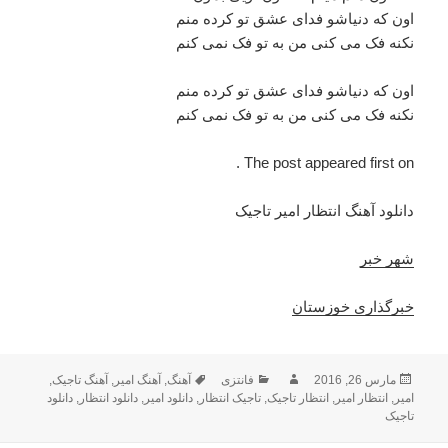
اون که دنیاشو فدای عشق تو کرده منم
نکنه فک می کنی من به تو فک نمی کنم
اون که دنیاشو فدای عشق تو کرده منم
نکنه فک می کنی من به تو فک نمی کنم
The post appeared first on .
دانلود آهنگ انتظار امیر تاجیک
شهر خبر
خبرگذاری خوزستان
ارسال
مارس 26, 2016
نویسنده
فانتزی
دسته‌ها
آهنگ
,
برچسب‌ها
آهنگ امیر
,
آهنگ تاجیک
,
امیر
,
شده
انتظار امیر
,
انتظار تاجیک
,
تاجیک انتظار
,
دانلود امیر
,
دانلود انتظار
,
دانلود
در
تاجیک