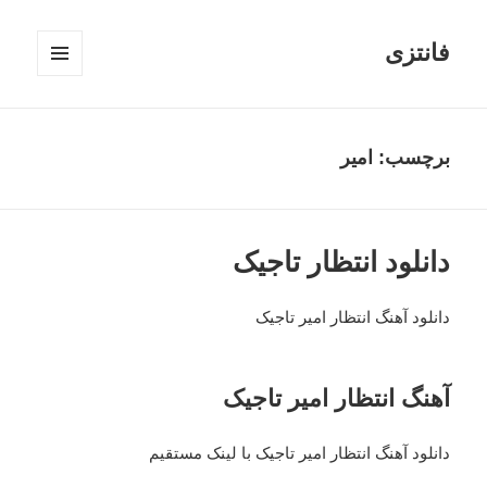
فانتزی
فهرست
و
ابزارک‌ها
برچسب: امیر
دانلود انتظار تاجیک
دانلود آهنگ انتظار امیر تاجیک
آهنگ انتظار امیر تاجیک
دانلود آهنگ انتظار امیر تاجیک با لینک مستقیم