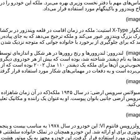
اس‌های مهم با دفتر نخست وزیری بهره می‌برد. ملکه این خودرو را د
خ ویندزور و باکینگهام مورد استفاده قرار می‌داد.
جگوار X-Type استیت: ملکه در زمان اقامت در قلعه ویندزور در
رک بزرگ ویندزور عبور می‌کند و ملکه ترجیح می‌دهد که به جای پیاده
 که برای جلوگیری از برخورد با خانواده جوانی که متوجه نزدیک شدن 
(image) لندروور: لندروورها و رنج روور‌ها در هر شکل و اندازه‌ای تو
دها به نام دیفندر شناخته شد، بوده است که بیش از هر خودروی دیگ
‌برده است و به دفعات در مهمانی‌های شکار مورد استفاده قرار گرفت
ویس ارضی جانبی بانوان پیوست. او به‌عنوان یک راننده و مکانیک تعلیم
‌کنید.
رولزرویس فانتوم VI: این خودرو در 
توری برای او ارائه شد. این خودرو همچنان در تملک خانواده سلطنتی قرا
لتون مورد استفاده قرار گرفت. این خودرو مجهز به یک موتور هشت سیلندر ۶.۷۵ لیتری است که حدود ۲۲۰ اسب‌بخار