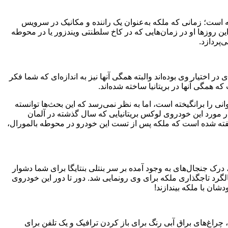
 است؛ زمانی که ملکه به‌عنوان یک راننده و مکانیک در سرویس
Women’s Auxiliary Territori) خدمت می‌کرد. این روزها او در زمان‌هایی که در کاخ سلطنتی ویندزور یا در محوطه
ز و هر قیافه‌ای در اختیار وی بوده‌اند والبته همگی آنها نیز به اندازه‌ای که شما فکر
 همگی آنها در بریتانیا ساخته شده‌اند.
قیمت دارد، جنجال‌های فراوانی را برانگیخته است، اما به نظر نمی‌رسد که این بحث‌ها توانسته
ر مورد این خودروی لوکس بریتانیایی که سال گذشته در آلمان
 گفته شده است که ملکه پس از تست این خودرو در محوطه بالمورال،
درک جنجال‌های به وجود آمده بر سر بنتلی بنتایگا برای شما دشوار
ال ۲۰۰۲ به مناسبت پنجاهمین سالگرد تاجگذاری ملکه برای وی رونمایی شد. دور تا دور این خودروی
شان با ملکه بیندازند!
ی سفارشی، چراغ‌های براق آبی رنگ برای باز کردن ترافیک و یک تلفن برای