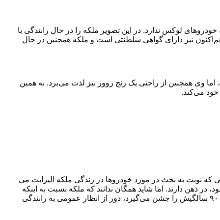
خودروهای لوکس ندارد. در این تصویر ملکه را در حال رانندگی با
مشاهده می‌کنید. واکسهال هم‌اکنون نیز دارای گواهی سلطنتی است و ملکه همچنین در حال
ما وی همچنین از راحتی یک رنج روور نیز لذت می‌برد. به همین
ود می‌کند.
ی که نوبت به بحث در مورد خودروها در زندگی ملکه الیزابت می
 در ذهن دارند. اما شاید همگان ندانند که ملکه نسبت به اینکه
شخصا پشت فرمان قرار بگیرد نیز علاقه فراوانی دارد و او حتی اکنون که تولد ۹۰ سالگیش را جشن می‌گیرد، دور از انظار عمومی به رانندگی