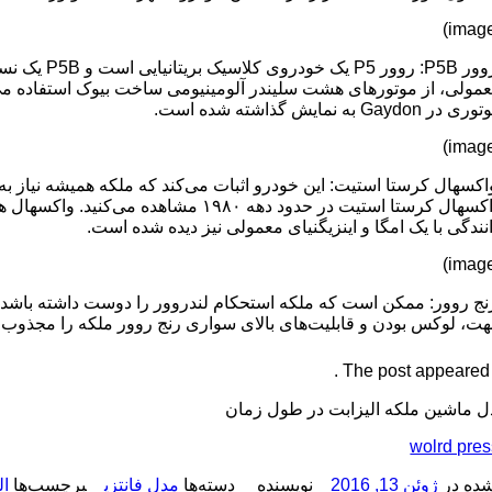
 در Gaydon به نمایش گذاشته شده است.
کسهال کرستا استیت: این خودرو اثبات می‌کند که ملکه همیشه نیاز به 
واکسهال کرستا استیت در حدود دهه ۱۹۸۰ 
نندگی با یک امگا و اینزیگنیای معمولی نیز دیده شده است.
ج روور: ممکن است که ملکه استحکام لندروور را دوست داشته باشد، ا
ت، لوکس بودن و قابلیت‌های بالای سواری رنج روور ملکه را مجذوب خ
The post appeared fi
دل ماشین ملکه الیزابت در طول زمان
wolrd pre
ده در
ژوئن 13, 2016
نویسنده
دسته‌ها
مدل فانتزی
برچسب‌ها
ال