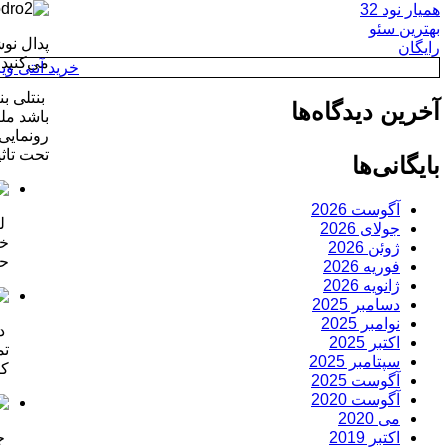
همیار نود 32
بهترین سئو
رایگان
می‌کنید 
خرید آنتی ویروس y
آخرین دیدگاه‌ها
باشد مل
رونمایی
تحت تاثی
بایگانی‌ها
آگوست 2026
لی
جولای 2026
ژوئن 2026
حق
فوریه 2026
ژانویه 2026
دسامبر 2025
نوامبر 2025
اکتبر 2025
تم
سپتامبر 2025
کا
آگوست 2025
آگوست 2020
می 2020
اکتبر 2019