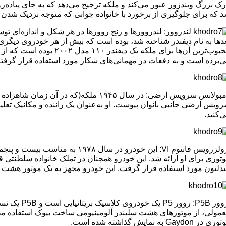
رک بزرگ ویندزور عبور می‌کند و ملکه ترجیح می‌دهد که به جای پیاده
 که برای جلوگیری از برخورد با خانواده جوانی که متوجه نزدیک شدن 
لندروور: لندروورها و رنج روور‌ها در هر شکل و اندازه‌ای توس
دها به نام دیفندر شناخته شد، بوده است که بیش از هر خودروی دیگ
‌برده است و به دفعات در مهمانی‌های شکار مورد استفاده قرار گرفت
ویس ارضی جانبی بانوان پیوست. او به‌عنوان یک راننده و مکانیک تعلیم
‌کنید.
رولزرویس فانتوم VI: این خودرو در 
توری برای او ارائه شد. این خودرو همچنان در تملک خانواده سلطنتی قرا
لتون مورد استفاده قرار گرفت. این خودرو مجهز به یک موتور هشت سیلندر ۶.۷۵ لیتری است که حدود ۲۲۰ اسب‌بخار
 در Gaydon به نمایش گذاشته شده است.