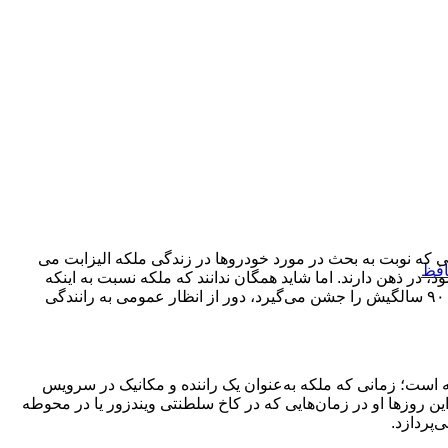
ی که نوبت به بحث در مورد خودروها در زندگی ملکه الیزابت می
افظ
 در ذهن دارند. اما شاید همگان ندانند که ملکه نسبت به اینکه
شخصا پشت فرمان قرار بگیرد نیز علاقه فراوانی دارد و او حتی اکنون که تولد ۹۰ سالگیش را جشن می‌گیرد، دور از انظار عمومی به رانندگی
 است؛ زمانی که ملکه به‌عنوان یک راننده و مکانیک در سرویس
Women’s Auxiliary Territori) خدمت می‌کرد. این روزها او در زمان‌هایی که در کاخ سلطنتی ویندزور یا در محوطه