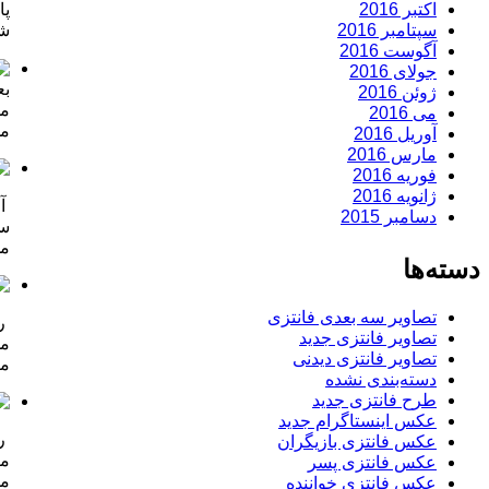
پا
اکتبر 2016
شد
سپتامبر 2016
آگوست 2016
جولای 2016
بع
ژوئن 2016
می 2016
می
آوریل 2016
مارس 2016
فوریه 2016
ژانویه 2016
دسامبر 2015
سر
می
دسته‌ها
تصاویر سه بعدی فانتزی
تصاویر فانتزی جدید
مو
تصاویر فانتزی دیدنی
مید
دسته‌بندی نشده
طرح فانتزی جدید
عکس اینستاگرام جدید
عکس فانتزی بازیگران
عکس فانتزی پسر
موتوری
عکس فانتزی خواننده