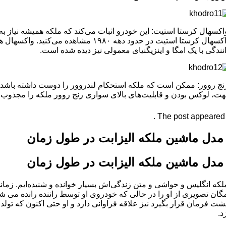
کسهال کرستا استیت: این خودرو اثبات می‌کند که ملکه همیشه نیاز به 
واکسهال کرستا استیت در حدود دهه ۱۹۸۰ 
نندگی با یک امگا و اینزیگنیای معمولی نیز دیده شده است.
ج روور: ممکن است که ملکه استحکام لندروور را دوست داشته باشد، ا
ت، لوکس بودن و قابلیت‌های بالای سواری رنج روور ملکه را مجذوب خ
The post appeared fi
 مدل ماشین ملکه الیزابت در طول زمان
 مدل ماشین ملکه الیزابت در طول زمان
لکه انگلیس و حواشی و متن زندگی‌اش بسیار خوانده و شنیده‌ایم.
زمان
ان تصویری از او را در حالی که خودروی او توسط راننده رانده می شود،
د.