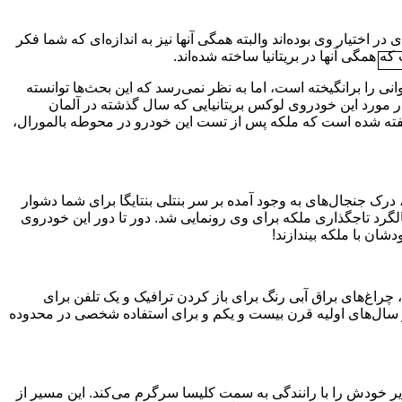
ز و هر قیافه‌ای در اختیار وی بوده‌اند والبته همگی آنها نیز به اندازه‌ای که شما فکر
 همگی آنها در بریتانیا ساخته شده‌اند.
قیمت دارد، جنجال‌های فراوانی را برانگیخته است، اما به نظر نمی‌رسد که این بحث‌ها توانسته
ر مورد این خودروی لوکس بریتانیایی که سال گذشته در آلمان
 گفته شده است که ملکه پس از تست این خودرو در محوطه بالمورال،
درک جنجال‌های به وجود آمده بر سر بنتلی بنتایگا برای شما دشوار
ال ۲۰۰۲ به مناسبت پنجاهمین سالگرد تاجگذاری ملکه برای وی رونمایی شد. دور تا دور این خودروی
شان با ملکه بیندازند!
ی سفارشی، چراغ‌های براق آبی رنگ برای باز کردن ترافیک و یک تلفن برای
ر سال‌های اولیه قرن بیست و یکم و برای استفاده شخصی در محدوده
 برکشایر خودش را با رانندگی به سمت کلیسا سرگرم می‌کند. این مسیر از