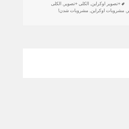
برچسب‌ها
+تصویر اوکراین
,
الکلی +تصویر
,
الکلی
ر
,
مشروبات اوکراین
,
مشروبات شدن!