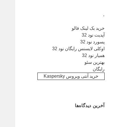
.
خرید بک لینک فالو
آپدیت نود 32
پسورد نود 32
اوکلی لایسنس رایگان نود 32
همیار نود 32
بهترین سئو
رایگان
خرید آنتی ویروس Kaspersky
آخرین دیدگاه‌ها