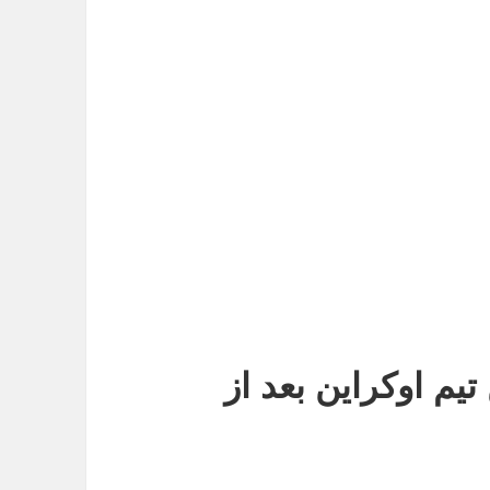
یم اوکراین بعد از