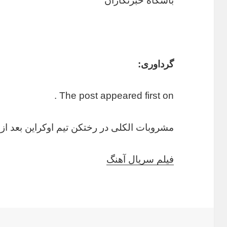
باشگاه خبرنگاران
گرداوری:
The post appeared first on .
مشروبات الکلی در رختکن تیم اوکراین بعد ا
فیلم سریال آهنگ