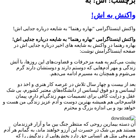
برچسب: اش! به
واکنش به اش!
واکنش اینستاگرامی “بهاره رهنما” به شایعه درباره جدایی اش!
واکنش اینستاگرامی “بهاره رهنما” به شایعه درباره جدایی اش!
بهاره رهنما در واکنش به شایعه های اخیر درباره جدایی اش در
صفحه اینستاگرامش نوشت:
پشت می‌کنم به همه مزخرفات و قضاوت‌های این روزها، با آتش
زندگی و مهر آدم‌هایی که دوستم دارند و دوستشان دارند گرم
می‌شوم و همچنان به مسیرم ادامه می‌دهم.
بعد از بیست و چهار سال تلاش در عرصه کار هنری و اخذ دو
لیسانس و دو فوق لیسانس از دانشگاه‌های معتبر کشورم، بی شک
عقل و درایت کافی برای تصمیمات مهم زندگی‌ام دارم، پیمان
قاسم‌خانی هم همیشه بهترین دوست و آدم عزیز زندگی من هست و
خواهد بود و بی اندازه بزرگ و محترم
آن دسته بیمارین روحی که منتظر جنگ بین ما و آزار فرزندمان
هستند هم بی شک در حسرت این آرزو خواهند ماند، به گمانم هر آدم
معروفی مثل هر انسانی حق دارد بخش‌هایی از زندگیش را که