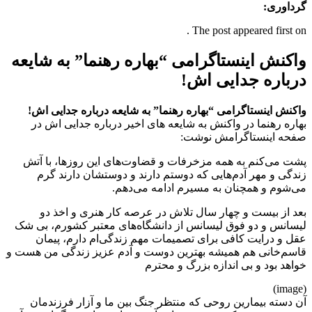
گرداوری:
The post appeared first on .
واکنش اینستاگرامی “بهاره رهنما” به شایعه
درباره جدایی اش!
واکنش اینستاگرامی “بهاره رهنما” به شایعه درباره جدایی اش!
بهاره رهنما در واکنش به شایعه های اخیر درباره جدایی اش در
صفحه اینستاگرامش نوشت:
پشت می‌کنم به همه مزخرفات و قضاوت‌های این روزها، با آتش
زندگی و مهر آدم‌هایی که دوستم دارند و دوستشان دارند گرم
می‌شوم و همچنان به مسیرم ادامه می‌دهم.
بعد از بیست و چهار سال تلاش در عرصه کار هنری و اخذ دو
لیسانس و دو فوق لیسانس از دانشگاه‌های معتبر کشورم، بی شک
عقل و درایت کافی برای تصمیمات مهم زندگی‌ام دارم، پیمان
قاسم‌خانی هم همیشه بهترین دوست و آدم عزیز زندگی من هست و
خواهد بود و بی اندازه بزرگ و محترم
(image)
آن دسته بیمارین روحی که منتظر جنگ بین ما و آزار فرزندمان