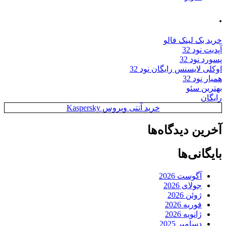
.
خرید بک لینک فالو
آپدیت نود 32
پسورد نود 32
اوکلی لایسنس رایگان نود 32
همیار نود 32
بهترین سئو
رایگان
خرید آنتی ویروس Kaspersky
آخرین دیدگاه‌ها
بایگانی‌ها
آگوست 2026
جولای 2026
ژوئن 2026
فوریه 2026
ژانویه 2026
دسامبر 2025