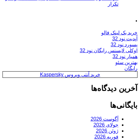
تکرار
.
خرید بک لینک فالو
آپدیت نود 32
پسورد نود 32
اوکلی لایسنس رایگان نود 32
همیار نود 32
بهترین سئو
رایگان
خرید آنتی ویروس Kaspersky
آخرین دیدگاه‌ها
بایگانی‌ها
آگوست 2026
جولای 2026
ژوئن 2026
فوریه 2026