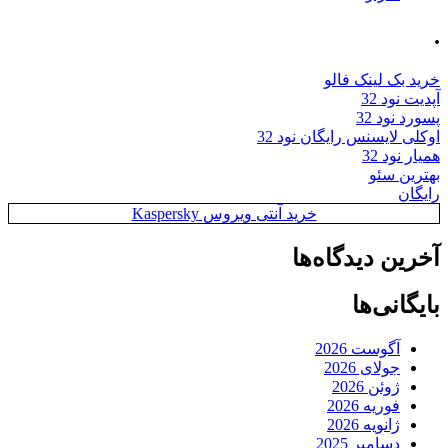
.
خرید بک لینک فالو
آپدیت نود 32
پسورد نود 32
اوکلی لایسنس رایگان نود 32
همیار نود 32
بهترین سئو
رایگان
خرید آنتی ویروس Kaspersky
آخرین دیدگاه‌ها
بایگانی‌ها
آگوست 2026
جولای 2026
ژوئن 2026
فوریه 2026
ژانویه 2026
دسامبر 2025