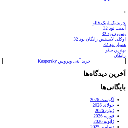
.
خرید بک لینک فالو
آپدیت نود 32
پسورد نود 32
اوکلی لایسنس رایگان نود 32
همیار نود 32
بهترین سئو
رایگان
خرید آنتی ویروس Kaspersky
آخرین دیدگاه‌ها
بایگانی‌ها
آگوست 2026
جولای 2026
ژوئن 2026
فوریه 2026
ژانویه 2026
دسامبر 2025