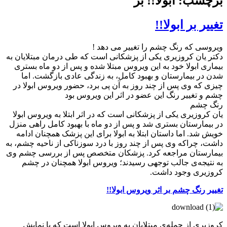
برچسب: ابولا!! بر
تغییر بر ابولا!!
ویروسی که رنگ چشم را تغییر می دهد !
دکتر یان کروزیری یکی از پزشکانی است که طی درمان مبتلایان به
بیماری ابولا خود به این ویروس مبتلا شده و پس از دو ماه بستری
شدن در بیمارستان و بهبود کامل، به زندگی عادی بازگشت. اما
چیزی که وی پس از چند روز به آن پی برد، حضور ویروس ابولا در
چشم و تغییر رنگ این عضو در اثر این ویروس بود
رنگ چشم
یان کروزیری یکی از پزشکانی است که در اثر ابتلا به ویروس ابولا
در بیمارستان بستری شد و پس از دو ماه با بهبود کامل راهی منزل
خویش شد. اما داستان ابتلا به ابولا برای این پزشک همچنان ادامه
داشت، چراکه وی پس از چند روز با درد سوزناکی از ناحیه چشم، به
بیمارستان مراجعه کرد. پزشکان متخصص پس از بررسی چشم وی
به نتیجه‌ی جالب توجهی رسیدند؛ ویروس ابولا همچنان در چشم
کروزیری وجود داشت.
تغییر رنگ چشم بر اثر ویروس ابولا!!
کروزیری از جمله‌ی مبتلایان به ویروس ابولا است که با نمایش