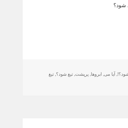
 شود؟
شود؟!
,
آیا می
,
ابروها
,
پرپشت
,
تیغ شود؟
,
تیغ