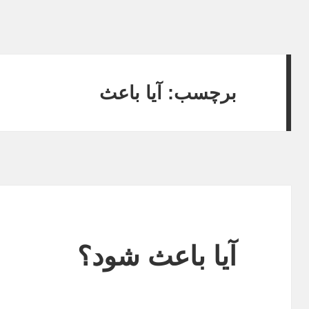
برچسب: آیا باعث
آیا باعث شود؟