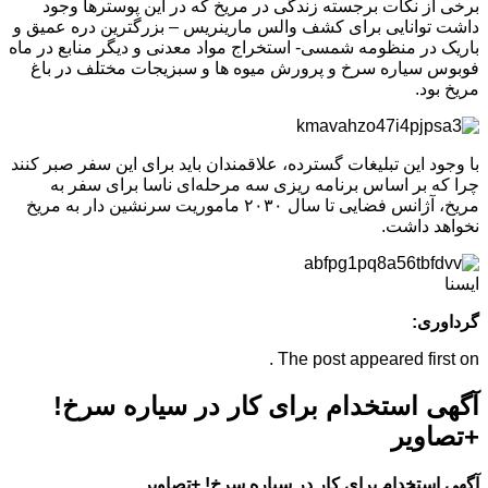
برخی از نکات برجسته زندگی در مریخ که در این پوسترها وجود
داشت توانایی برای کشف والس مارینریس – بزرگترین دره عمیق و
باریک در منظومه شمسی- استخراج مواد معدنی و دیگر منابع در ماه
فوبوس سیاره سرخ و پرورش میوه ها و سبزیجات مختلف در باغ
مریخ بود.
با وجود این تبلیغات گسترده، علاقمندان باید برای این سفر صبر کنند
چرا که بر اساس برنامه ریزی سه مرحله‌ای ناسا برای سفر به
مریخ، آژانس فضایی تا سال ۲۰۳۰ ماموریت سرنشین دار به مریخ
نخواهد داشت.
ایسنا
گرداوری:
The post appeared first on .
آگهی استخدام برای کار در سیاره سرخ!
+تصاویر
آگهی استخدام برای کار در سیاره سرخ! +تصاویر