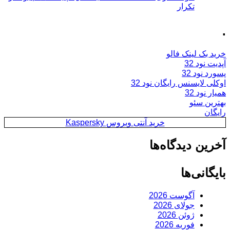
تکرار
.
خرید بک لینک فالو
آپدیت نود 32
پسورد نود 32
اوکلی لایسنس رایگان نود 32
همیار نود 32
بهترین سئو
رایگان
خرید آنتی ویروس Kaspersky
آخرین دیدگاه‌ها
بایگانی‌ها
آگوست 2026
جولای 2026
ژوئن 2026
فوریه 2026