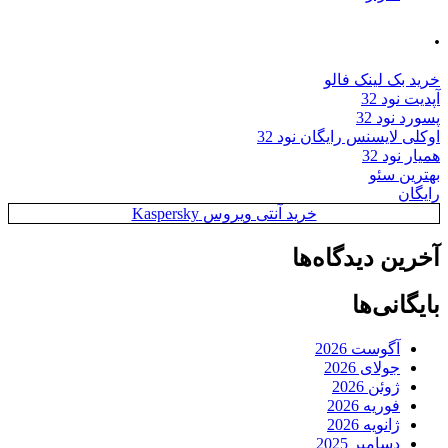
.
خرید بک لینک فالو
آپدیت نود 32
پسورد نود 32
اوکلی لایسنس رایگان نود 32
همیار نود 32
بهترین سئو
رایگان
خرید آنتی ویروس Kaspersky
آخرین دیدگاه‌ها
بایگانی‌ها
آگوست 2026
جولای 2026
ژوئن 2026
فوریه 2026
ژانویه 2026
دسامبر 2025