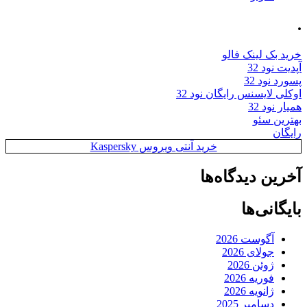
.
خرید بک لینک فالو
آپدیت نود 32
پسورد نود 32
اوکلی لایسنس رایگان نود 32
همیار نود 32
بهترین سئو
رایگان
خرید آنتی ویروس Kaspersky
آخرین دیدگاه‌ها
بایگانی‌ها
آگوست 2026
جولای 2026
ژوئن 2026
فوریه 2026
ژانویه 2026
دسامبر 2025