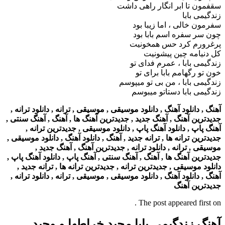
سقفمون تا ابر انگار راهی داشت
زندگیمی بابا
سفرمون خالی ، اما زیبا بود
چون سر سفره اسم بابا بود
پرغرورم کرد حس همخونیت
کل دنیامه چین پیشونیت
زندگیمی بابا ، عمرم فدای تو
خون تو رگهامم بابا برای تو
زندگیمی بابا ، من بی تو میپوسم
زندگیمی بابا دستاتو میبوسم
آهنگ , دانلود آهنگ , دانلود موسیقی , موسیقی , ترانه , دانلود ترانه ,
جدیدترین آهنگ , آهنگ جدید , جدیدترین آهنگ ها , آهنگ , آهنگ سنتی ,
آهنگ پاپ , دانلود آهنگ پاپ , دانلود موسیقی , جدیدترین ترانه ,
جدیدترین ترانه ها , ترانه جدید , آهنگ , دانلود آهنگ , دانلود موسیقی ,
موسیقی , ترانه , دانلود ترانه , جدیدترین آهنگ , آهنگ جدید ,
جدیدترین آهنگ ها , آهنگ , آهنگ سنتی , آهنگ پاپ , دانلود آهنگ پاپ ,
دانلود موسیقی , جدیدترین ترانه , جدیدترین ترانه ها , ترانه جدید ,
آهنگ , دانلود آهنگ , دانلود موسیقی , موسیقی , ترانه , دانلود ترانه ,
جدیدترین آهنگ
The post appeared first on .
آهنگ زندگیمی بابا مجید خراطها و وحید