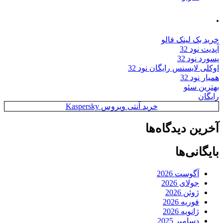
.
خرید بک لینک فالو
آپدیت نود 32
پسورد نود 32
اوکلی لایسنس رایگان نود 32
همیار نود 32
بهترین سئو
رایگان
خرید آنتی ویروس Kaspersky
آخرین دیدگاه‌ها
بایگانی‌ها
آگوست 2026
جولای 2026
ژوئن 2026
فوریه 2026
ژانویه 2026
دسامبر 2025