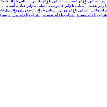
باس
,
آشنایی با ژانر انیمیشن
,
آشنایی با ژانر پلیسی
,
آشنایی با ژانر تاریخ
ا ژانر تعقیب
,
آشنایی با ژانر جاسوسی
,
آشنایی با ژانر جنایی
,
آشنایی با 
م اجتماعی
,
آشنایی با ژانر روانی
,
آشنایی با ژانر عاطفی (رومانتیک)
,
آشن
شنایی با ژانر مستند
,
آشنایی با ژانر معمایی
,
آشنایی با ژانر نوآر
,
سینمای