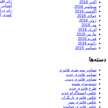
ژانر اقت
اکتبر 2016
آشنایی ب
سپتامبر 2016
ژانر درا
آگوست 2016
کمدی
,
آ
جولای 2016
ژوئن 2016
می 2016
آوریل 2016
مارس 2016
فوریه 2016
ژانویه 2016
دسامبر 2015
دسته‌ها
تصاویر سه بعدی فانتزی
تصاویر فانتزی جدید
تصاویر فانتزی دیدنی
دسته‌بندی نشده
طرح فانتزی جدید
عکس اینستاگرام جدید
عکس فانتزی بازیگران
عکس فانتزی پسر
عکس فانتزی خواننده