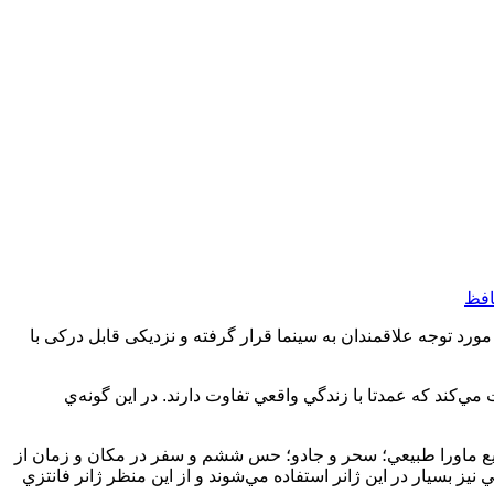
افظ
یر به شدت مورد توجه علاقمندان به سینما قرار گرفته و نزدیکی قابل درکی با
مي‌كند كه عمدتا با زندگي واقعي تفاوت دارند. در اين گونه‌ي
وقايع ماورا طبيعي؛ سحر و جادو؛ حس ششم و سفر در مكان و زمان از
نيز بسيار در اين ژانر استفاده مي‌شوند و از اين منظر ژانر فانتزي