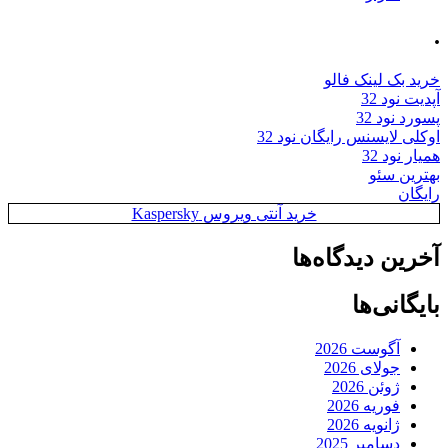
.
خرید بک لینک فالو
آپدیت نود 32
پسورد نود 32
اوکلی لایسنس رایگان نود 32
همیار نود 32
بهترین سئو
رایگان
خرید آنتی ویروس Kaspersky
آخرین دیدگاه‌ها
بایگانی‌ها
آگوست 2026
جولای 2026
ژوئن 2026
فوریه 2026
ژانویه 2026
دسامبر 2025