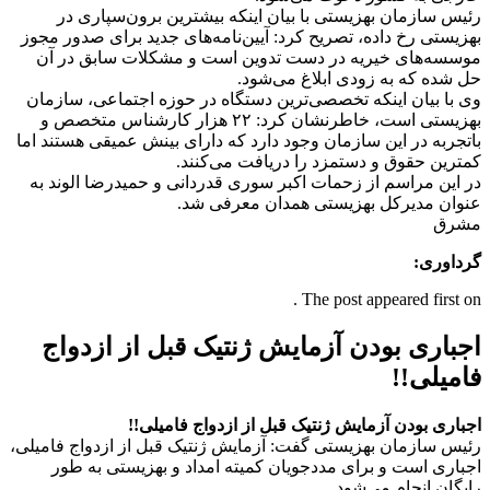
رئیس سازمان بهزیستی با بیان اینکه بیشترین برون‌سپاری در
بهزیستی رخ داده، تصریح کرد: آیین‌نامه‌های جدید برای صدور مجوز
موسسه‌های خیریه در دست تدوین است و مشکلات سابق در آن
حل شده که به زودی ابلاغ می‌شود.
وی با بیان اینکه تخصصی‌ترین دستگاه در حوزه اجتماعی، سازمان
بهزیستی است، خاطرنشان کرد: ۲۲ هزار کارشناس متخصص و
باتجربه در این سازمان وجود دارد که دارای بینش عمیقی هستند اما
کمترین حقوق و دستمزد را دریافت می‌کنند.
در این مراسم از زحمات اکبر سوری قدردانی و حمیدرضا الوند به
عنوان مدیرکل بهزیستی همدان معرفی شد.
مشرق
گرداوری:
The post appeared first on .
اجباری بودن آزمایش ژنتیک قبل از ازدواج
فامیلی!!
اجباری بودن آزمایش ژنتیک قبل از ازدواج فامیلی!!
رئیس سازمان بهزیستی گفت: آزمایش ژنتیک قبل از ازدواج فامیلی،
اجباری است و برای مددجویان کمیته امداد و بهزیستی به طور
رایگان انجام می‌شود.