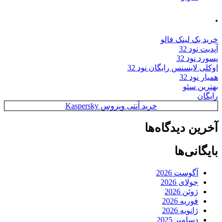
.
خرید بک لینک فالو
آپدیت نود 32
پسورد نود 32
اوکلی لایسنس رایگان نود 32
همیار نود 32
بهترین سئو
رایگان
خرید آنتی ویروس Kaspersky
آخرین دیدگاه‌ها
بایگانی‌ها
آگوست 2026
جولای 2026
ژوئن 2026
فوریه 2026
ژانویه 2026
دسامبر 2025