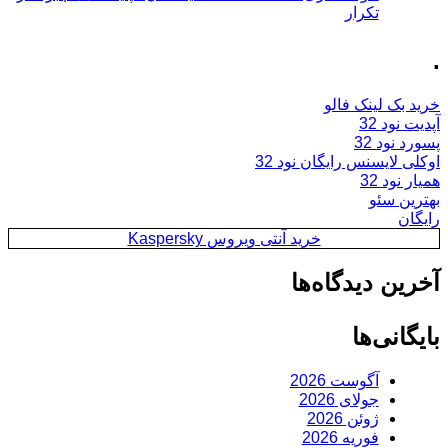
تکرار
.
خرید بک لینک فالو
آپدیت نود 32
پسورد نود 32
اوکلی لایسنس رایگان نود 32
همیار نود 32
بهترین سئو
رایگان
خرید آنتی ویروس Kaspersky
آخرین دیدگاه‌ها
بایگانی‌ها
آگوست 2026
جولای 2026
ژوئن 2026
فوریه 2026