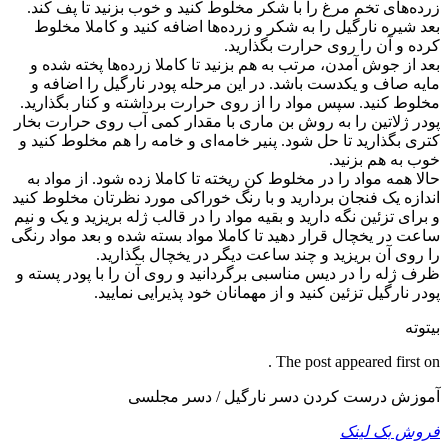
زرده‌های تخم مرغ را با شکر مخلوط کنید و خوب بزنید تا پف کند.
بعد شیره نارگیل را به شکر و زرده‌ها اضافه کنید و کاملا مخلوط
کرده و آن را روی حرارت بگذارید.
بعد از جوش آمدن، مرتب به هم بزنید تا کاملا زرده‌ها پخته شده و
مایه صاف و یکدست باشد.‌ در این مرحله پودر نارگیل را اضافه و
مخلوط کنید. سپس مواد را از روی حرارت برداشته و کنار بگذارید. ‌
پودر ژلاتین را به روش بن ماری با مقدار کمی آب روی حرارت بخار
کتری بگذارید تا حل شود. پنیر خامه‌ای و خامه را هم مخلوط کنید و
خوب به هم بزنید.
حالا همه مواد را در مخلوط کن ریخته تا کاملا زده شود. از مواد به
اندازه یک فنجان بردارید و با رنگ خوراکی مورد نظرتان مخلوط کنید
و برای تزئین نگه دارید و بقیه مواد را در قالب ژله بریزید و یک و نیم‌
ساعت در یخچال قرار دهید تا کاملا مواد بسته شده و بعد مواد رنگی
را روی آن بریزید و چند ساعت دیگر در یخچال بگذارید.
ظرف ژله را در دیس مناسبی برگردانید و روی آن را با پودر پسته و
پودر نارگیل تزئین کنید و از مهمانان خود پذیرایی نمایید.
بیتوته
The post appeared first on .
آموزش درست کردن دسر نارگیل / دسر مجلسی
فروش بک لینک