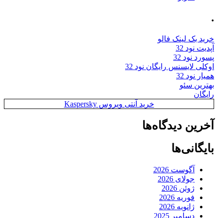
.
خرید بک لینک فالو
آپدیت نود 32
پسورد نود 32
اوکلی لایسنس رایگان نود 32
همیار نود 32
بهترین سئو
رایگان
خرید آنتی ویروس Kaspersky
آخرین دیدگاه‌ها
بایگانی‌ها
آگوست 2026
جولای 2026
ژوئن 2026
فوریه 2026
ژانویه 2026
دسامبر 2025