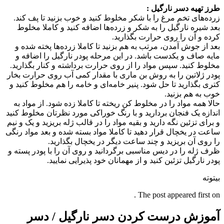
طرز تهیه دسر نارگیل :
زرده‌های تخم مرغ را با شکر مخلوط کنید و خوب بزنید تا پف کند.
بعد شیره نارگیل را به شکر و زرده‌ها اضافه کنید و کاملا مخلوط
کرده و آن را روی حرارت بگذارید.
بعد از جوش آمدن، مرتب به هم بزنید تا کاملا زرده‌ها پخته شده و
مایه صاف و یکدست باشد.‌ در این مرحله پودر نارگیل را اضافه و
مخلوط کنید. سپس مواد را از روی حرارت برداشته و کنار بگذارید. ‌
پودر ژلاتین را به روش بن ماری با مقدار کمی آب روی حرارت بخار
کتری بگذارید تا حل شود. پنیر خامه‌ای و خامه را هم مخلوط کنید و
خوب به هم بزنید.
حالا همه مواد را در مخلوط کن ریخته تا کاملا زده شود. از مواد به
اندازه یک فنجان بردارید و با رنگ خوراکی مورد نظرتان مخلوط کنید
و برای تزئین نگه دارید و بقیه مواد را در قالب ژله بریزید و یک و نیم‌
ساعت در یخچال قرار دهید تا کاملا مواد بسته شده و بعد مواد رنگی
را روی آن بریزید و چند ساعت دیگر در یخچال بگذارید.
ظرف ژله را در دیس مناسبی برگردانید و روی آن را با پودر پسته و
پودر نارگیل تزئین کنید و از مهمانان خود پذیرایی نمایید.
بیتوته
The post appeared first on .
آموزش درست کردن دسر نارگیل / دسر