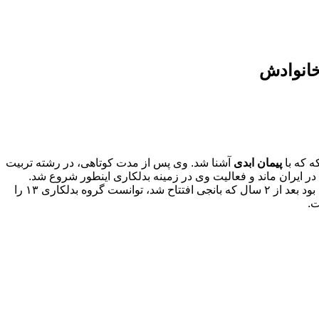
خانوادش
پیمان ابدی
آشنا شد. وی پس از مدت کوتاهی، در رشته تربیت
ری، در ایران ماند و فعالیت وی در زمینه بدلکاری اینطور شروع شد.
ارشا اقدسی اولین مربی بانجی ایران است وی که سرمربی باشگاه پیمان ابدی بود بعد از ۲ سال که بانجی افتتاح شد، توانست گروه بدلکاری ۱۳ را
ت.