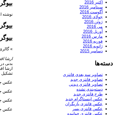
بیوگر
اکتبر 2016
سپتامبر 2016
آگوست 2016
نوشته او
جولای 2016
ژوئن 2016
بیوگر
می 2016
آوریل 2016
مارس 2016
بیوگر
فوریه 2016
ژانویه 2016
» گالری
دسامبر 2015
ارشا اق
دسته‌ها
بدنی در 
تشکیل د
تصاویر سه بعدی فانتزی
تصاویر فانتزی جدید
عکس جدی
تصاویر فانتزی دیدنی
دسته‌بندی نشده
عکس جدی
طرح فانتزی جدید
عکس اینستاگرام جدید
عکس جدی
عکس فانتزی بازیگران
عکس فانتزی پسر
عکس جدی
عکس فانتزی خواننده