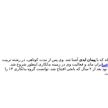
پیمان ابدی
آشنا شد. وی پس از مدت کوتاهی، در رشته تربیت
ری، در ایران ماند و فعالیت وی در زمینه بدلکاری اینطور شروع شد.
افظ
ارشا اقدسی اولین مربی بانجی ایران است وی که سرمربی باشگاه پیمان ابدی بود بعد از ۲ سال که بانجی افتتاح شد، توانست گروه بدلکاری ۱۳ را
ت.