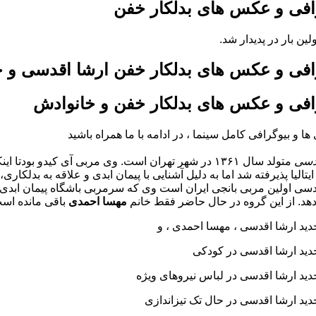
افی و عکس های بدلکار خفن
لین بار در پدیدار شد.
افی و عکس های بدلکار خفن ارشا اقدسی و 
افی و عکس های بدلکار خفن و خانوادش
 ها و بیوگرافی کامل
سینما ، در ادامه با ما همراه باشید
دسی
متولد سال ۱۳۶۱ در شهر تهران است. وی مربی آی کیدو بودتا اینکه که با
ایتالیا پذیرفته شد اما به دلیل آشنایی با پیمان ابدی و علاقه به بدلکا
هد. از این گروه در حال حاضر فقط خانم
مهسا احمدی
باقی مانده اس
د ارشا اقدسی ، مهسا احمدی ،
و
د ارشا اقدسی در کودکی
د ارشا اقدسی در لباس نیروهای ویژه
د ارشا اقدسی در حال تک تیزاندازی