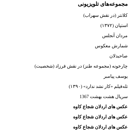
مجموعه‌های تلویزیونی
کلانتر (در نقش سهراب)
استپان (۱۳۷۲)
مردان آنجلس
شمارش معکوس
صاحبدلان
چارخونه (مجموعه طنز) در نقش فرزاد (شخصیت)
یوسف پیامبر
تله‌فیلم «کار نشد ندارد» (۱۳۹۰)
سریال هشت بهشت 1367
عکس های اردلان شجاع‌ کاوه
عکس های اردلان شجاع‌ کاوه
عکس های اردلان شجاع‌ کاوه