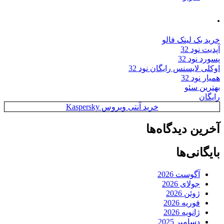
.
خرید بک لینک فالو
آپدیت نود 32
پسورد نود 32
اوکلی لایسنس رایگان نود 32
همیار نود 32
بهترین سئو
رایگان
خرید آنتی ویروس Kaspersky
آخرین دیدگاه‌ها
بایگانی‌ها
آگوست 2026
جولای 2026
ژوئن 2026
فوریه 2026
ژانویه 2026
دسامبر 2025