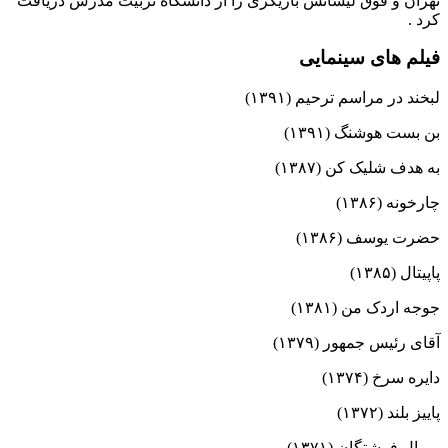
تهران و فوق لیسانس بازیگری را از دانشگاه تربیت مدرس دریافت
کرد .
فیلم های سینمایی
لبخند در مراسم ترحیم (۱۳۹۱)
بن بست هوشنگ (۱۳۹۱)
به هدف شلیک کن (۱۳۸۷)
چارخونه (۱۳۸۶)
حضرت یوسف (۱۳۸۶)
پاپیتال (۱۳۸۵)
جوجه اردک من (۱۳۸۱)
آقای رئیس جمهور (۱۳۷۹)
دایره سرخ (۱۳۷۴)
پاییز بلند (۱۳۷۲)
بر بال فرشتگان (۱۳۷۱)