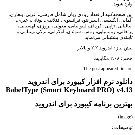
وارد شوید.
این صفحه‌کلید از تعداد زیادی زبان شامل فارسی، عربی، بلغاری،
آلمانی، انگلیسی، اسپرانتو، فرانسوی، فنلاندی، یونانی، عبری،
ایتالیایی، ژاپنی، کره‌ای، لیتوانیایی، مغولی، نروژی، لهستانی،
پرتغالی، رومانیایی، روس، سوئدی، اوکرانی، ترکی ویتنامی و
تایلندی پشتیبانی می‌نماید.
پیش نیاز
: اندروید ۲.۲ و بالاتر
حجم
: ۲.۰۸ مگابایت
The post appeared first on .
دانلود نرم افزار کیبورد برای اندروید
BabelType (Smart Keyboard PRO) v4.13
بهترین برنامه کیبورد برای اندروید
(image)
توضیحات :