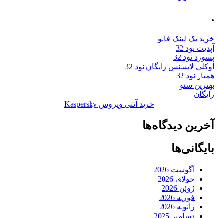
.
خرید بک لینک فالو
آپدیت نود 32
پسورد نود 32
اوکلی لایسنس رایگان نود 32
همیار نود 32
بهترین سئو
رایگان
خرید آنتی ویروس Kaspersky
آخرین دیدگاه‌ها
بایگانی‌ها
آگوست 2026
جولای 2026
ژوئن 2026
فوریه 2026
ژانویه 2026
دسامبر 2025