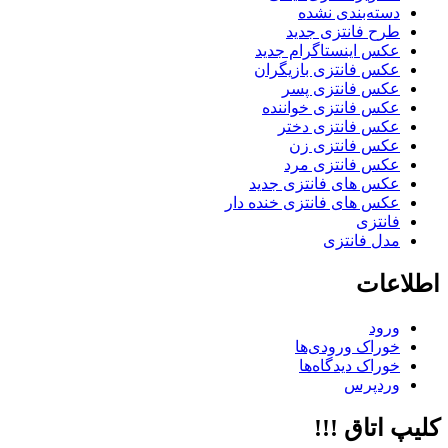
دسته‌بندی نشده
طرح فانتزی جدید
عکس اینستاگرام جدید
عکس فانتزی بازیگران
عکس فانتزی پسر
عکس فانتزی خواننده
عکس فانتزی دختر
عکس فانتزی زن
عکس فانتزی مرد
عکس های فانتزی جدید
عکس های فانتزی خنده دار
فانتزی
مدل فانتزی
اطلاعات
ورود
خوراک ورودی‌ها
خوراک دیدگاه‌ها
وردپرس
کلیپ اتاق !!!