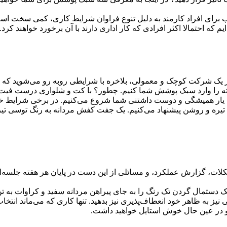
 برای افراد کارمند به دلیل تنوع فراوان شرایط کاری، کمی سخت است و
که احتمالا اکثر افرادی که کار اداری دارند با آن برخورد خواهند کرد.
 یک شرکت کوچک و معمولی، بلاخره با شرایطی روبه رو می‌شوید که باید
ته را وارد سبک پوشش شما کنیم. چطور؟ با کت و شلواری درست فیت 
، یار همیشگی و دوست داشتنی شما شروع می‌کنیم. در برخی شرایط خیل
ی تیره و روشن پیشنهاد می‌کنیم. یک جفت کفش مردانه به رنگ توسی تیره
، گزارش عملکرد، و مسائلی از این دست در پایان هر هفته جلسه‌ای 
 یک دستمال گردن تک رنگ را به جای پیراهن مردانه سفید و کراوات به 
کمی نیز به ظاهر خود انعطاف‌پذیری نیز بدهید. تنها کاری که می‌ماند 
 و در عین حال خوش استایل خواهید داشت.