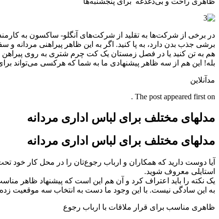
ظاهری راحت و بی‌دغدغه برای پنجشنبه‌ها
در برخی از شرکت‌ها به تقلید از شرکت‌های آنگلو- ساکسون به کارمندا
برشی جذب بدن دارد، به پا کنید. اگر به این ظاهر پیراهنی مردانه و 
هم به تن کنید یا در فصل زمستان یک کت چرم شتری به روی پیراهن م
بله! این هم از سه ظاهر پیشنهادی ما به شما که هرکسی می‌تواند برای 
مدآنلاین
The post appeared first on .
مدلهای مختلف برای لباس اداری مردانه
مدلهای مختلف برای لباس اداری مردانه
آیا دوست دارید که همکاران و ارباب رجوع‌تان را در محل کار خود تح
استایلی معروف شوید.
یک نکته را باید اعتراف کرد و آن هم این است که پیشنهاد ظاهر مناسب
به این سادگی نیست. با این وجود ما دست به انتخاب سه موقعیت زده‌ایم 
ظاهری مناسب برای قرار ملاقات با ارباب رجوع