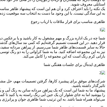
استایلی معروف شوید.
یک نکته را باید اعتراف کرد و آن هم این است که پیشنهاد ظاهر مناسب
به این سادگی نیست. با این وجود ما دست به انتخاب سه موقعیت زده‌ایم 
ظاهری مناسب برای قرار ملاقات با ارباب رجوع
شما چه در یک اداره بزرگ و مهم مشغول به کار باشید و یا برعکس در
قرار دهید. در این قسمت تصمیم گرفته‌ایم که کمی مد سال‌های گذش
حالا به سایر قسمت‌های ظاهر شما می‌رسیم. از پیراهن مردانه سفید
نیز به این مجموعه اضافه کنید. ما به شما کراواتی را به دو رنگ توس
بارانی کرم رنگ است که این مجموعه را کامل می‌کند.
ظاهری ایده‌آل برای جلسات هفتگی شما
شرکت‌های موفق برای پیشبرد کارها، گرفتن تصمیمات مهم، حل مشکلات
تاثیرگذار داشته باشید.
پیشنهاد ما به شما این است که یک پیراهن مردانه ساتن به رنگ آبی و
را بپوشید اما به جای شلوار آن یک جین آبی رنگ راسته به پا کنید تا 
می‌تواند همراه شما باشد. به این ترتیب شما ظاهری جوان و پرانرژی