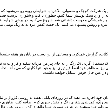
 یک شرکت کوچک و معمولی، بلاخره با شرایطی روبه رو می‌شوید که باید
ته را وارد سبک پوشش شما کنیم. چطور؟ با کت و شلواری درست فیت 
، یار همیشگی و دوست داشتنی شما شروع می‌کنیم. در برخی شرایط خیل
ی تیره و روشن پیشنهاد می‌کنیم. یک جفت کفش مردانه به رنگ توسی تیره
، گزارش عملکرد، و مسائلی از این دست در پایان هر هفته جلسه‌ای 
 یک دستمال گردن تک رنگ را به جای پیراهن مردانه سفید و کراوات به 
کمی نیز به ظاهر خود انعطاف‌پذیری نیز بدهید. تنها کاری که می‌ماند 
 و در عین حال خوش استایل خواهید داشت.
ن خود اجازه می‌دهند که در روزهای پایانی هفته به روشی کژوال‌تر لب
سفید رنگ، کمربندی شتری رنگ و کفش جیری کرم اضافه کنید، ظاهری چشم‌
ردانه خود بپوشید. در هر دو صورت شما ظاهری کژوال و در عین حال 