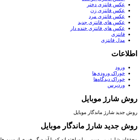
عکس فانتزی دختر
عکس فانتزی زن
عکس فانتزی مرد
عکس های فانتزی جدید
عکس های فانتزی خنده دار
فانتزی
مدل فانتزی
اطلاعات
ورود
خوراک ورودی‌ها
خوراک دیدگاه‌ها
وردپرس
روش شارژ موبایل
روش جدید شارژ ماندگار موبایل
روش جدید شارژ ماندگار موبایل
محققان شارژر بی سیمی را ساخته اند که با آن دیگر خبری از سیم های