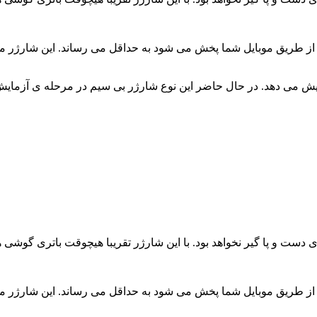
از طریق موبایل شما پخش می شود به حداقل می رساند. این شارژر مان
این تکنولوژیِ زمان عمر باتری ها را تا ۳۰ درصد افزایش می دهد. در حال حاضر این نوع شارژر 
 دست و پا گیر نخواهد بود. با این شارژر تقریبا هیچوقت باتری گوشی 
از طریق موبایل شما پخش می شود به حداقل می رساند. این شارژر مان