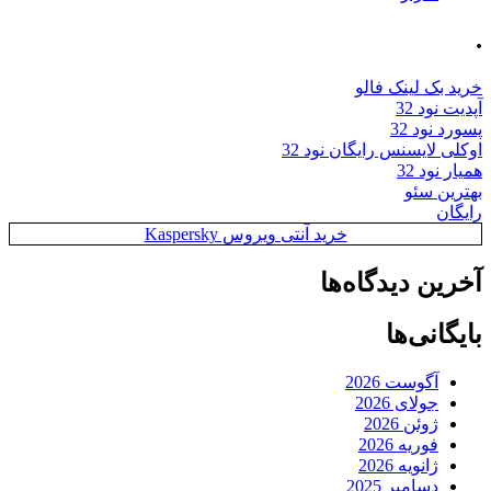
.
خرید بک لینک فالو
آپدیت نود 32
پسورد نود 32
اوکلی لایسنس رایگان نود 32
همیار نود 32
بهترین سئو
رایگان
خرید آنتی ویروس Kaspersky
آخرین دیدگاه‌ها
بایگانی‌ها
آگوست 2026
جولای 2026
ژوئن 2026
فوریه 2026
ژانویه 2026
دسامبر 2025