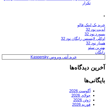
تکرار
.
خرید بک لینک فالو
آپدیت نود 32
پسورد نود 32
اوکلی لایسنس رایگان نود 32
همیار نود 32
بهترین سئو
رایگان
خرید آنتی ویروس Kaspersky
آخرین دیدگاه‌ها
بایگانی‌ها
آگوست 2026
جولای 2026
ژوئن 2026
فوریه 2026