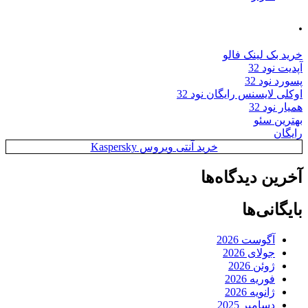
.
خرید بک لینک فالو
آپدیت نود 32
پسورد نود 32
اوکلی لایسنس رایگان نود 32
همیار نود 32
بهترین سئو
رایگان
خرید آنتی ویروس Kaspersky
آخرین دیدگاه‌ها
بایگانی‌ها
آگوست 2026
جولای 2026
ژوئن 2026
فوریه 2026
ژانویه 2026
دسامبر 2025