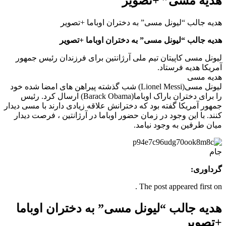
هدیه مسی” +تصویر
هدیه جالب “لیونل مسی” به دختران اوباما +تصویر
هدیه جالب “لیونل مسی” به دختران اوباما +تصویر
لیونل مسی کاپیتان تیم ملی آرژانتین برای فرزندان رئیس جمهور
آمریکا هدیه فرستاد.
هدیه مسی
لیونل مسی(Lionel Messi) شب گذشته پیراهن های امضا شده خود
را برای دختران باراک اوباما(Barack Obama) ارسال کرد. رئیس
جمهور آمریکا گفته بود که دخترانش علاقه زیادی دارند با مسی دیدار
کنند. با این وجود در زمان حضور اوباما در آرژانتین ، فرصت دیدار
میان طرفین به وجود نیامد.
جام
گرداوری:
The post appeared first on .
هدیه جالب “لیونل مسی” به دختران اوباما
+تصویر